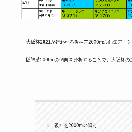
大阪杯2021
が行われる阪神芝2000mの血統デー
阪神芝2000mの傾向を分析することで、大阪杯
阪神芝2000mの傾向