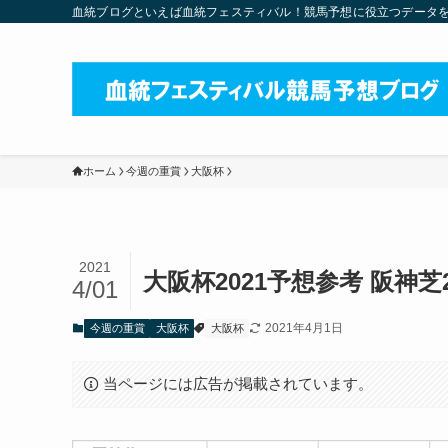
血統ブログといえば血統フェスティバル！競馬予想に役立つデータを
ホーム
今週の重賞
大阪杯
2021
大阪杯2021予想参考 阪神
4/01
2021年4月1日
今週の重賞
大阪杯
大阪杯
当ページには広告が掲載されています。