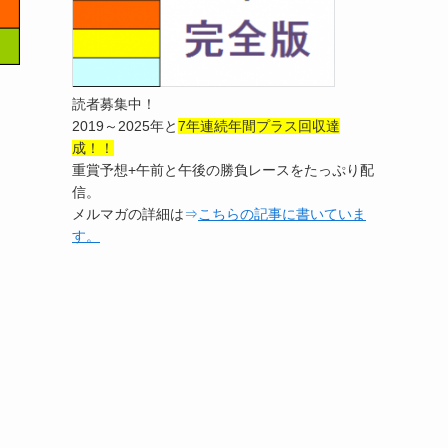
読者募集中！
2019～2025年と
7年連続年間プラス回収達
成！！
重賞予想+午前と午後の勝負レースをたっぷり配
信。
メルマガの詳細は
⇒
こちらの記事に書いていま
す。