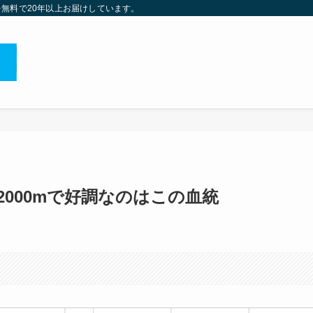
無料で20年以上お届けしています。
芝2000mで好調なのはこの血統