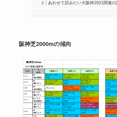
あわせて読みたい大阪杯2021関連
阪神芝2000mの傾向