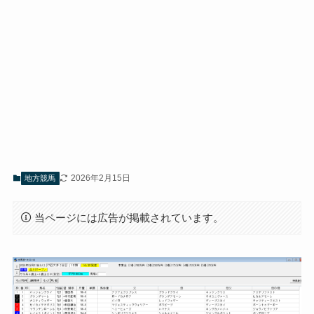
2026年2月15日
地方競馬
当ページには広告が掲載されています。