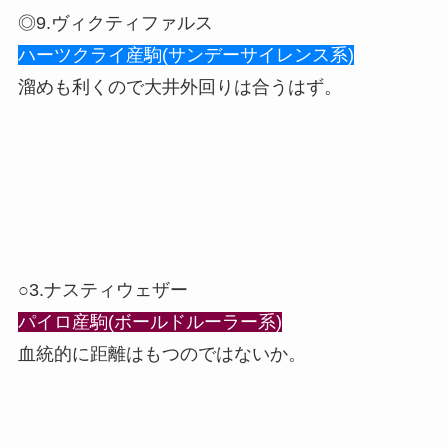
◎9.ヴィクティファルス
ハーツクライ産駒(サンデーサイレンス系)
溜めも利くので大井外回りは合うはず。
○3.ナスティウェザー
パイロ産駒(ボールドルーラー系)
血統的に距離はもつのではないか。