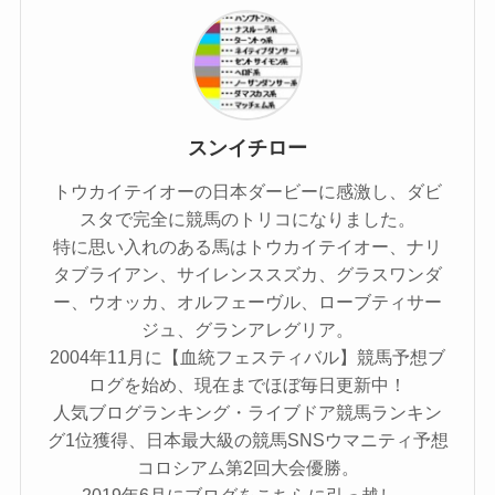
スンイチロー
トウカイテイオーの日本ダービーに感激し、ダビ
スタで完全に競馬のトリコになりました。
特に思い入れのある馬はトウカイテイオー、ナリ
タブライアン、サイレンススズカ、グラスワンダ
ー、ウオッカ、オルフェーヴル、ローブティサー
ジュ、グランアレグリア。
2004年11月に【血統フェスティバル】競馬予想ブ
ログを始め、現在までほぼ毎日更新中！
人気ブログランキング・ライブドア競馬ランキン
グ1位獲得、日本最大級の競馬SNSウマニティ予想
コロシアム第2回大会優勝。
2019年6月にブログをこちらに引っ越し。