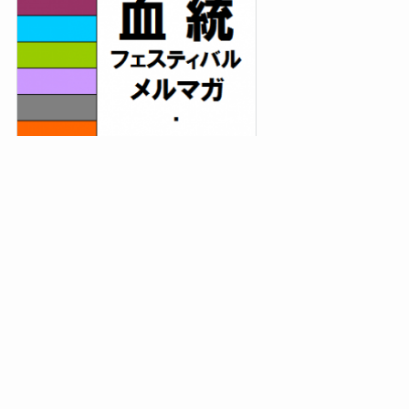
読者募集中！
2019～2024年と
6年連続年間プラス回収達成！！
重賞全頭解説付き予想+午前と午後の勝負レースをたっぷ
り配信。
メルマガの詳細は
⇒
こちらの記事に書いています。