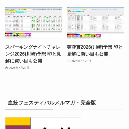
スパーキングナイトチャレ
芙蓉賞2026(川崎)予想 印と
ンジ2026(川崎)予想 印と見
見解に買い目も公開
解に買い目も公開
2026年7月28日
2026年7月29日
血統フェスティバルメルマガ・完全版