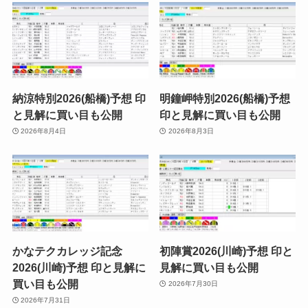
納涼特別2026(船橋)予想 印
明鐘岬特別2026(船橋)予想
と見解に買い目も公開
印と見解に買い目も公開
2026年8月4日
2026年8月3日
かなテクカレッジ記念
初陣賞2026(川崎)予想 印と
2026(川崎)予想 印と見解に
見解に買い目も公開
買い目も公開
2026年7月30日
2026年7月31日