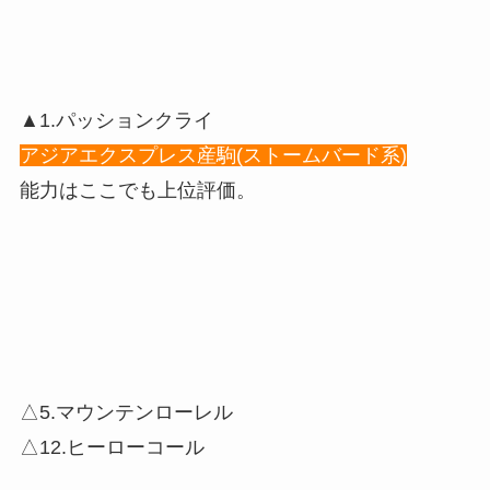
▲1.パッションクライ
アジアエクスプレス産駒(ストームバード系)
能力はここでも上位評価。
△5.マウンテンローレル
△12.ヒーローコール