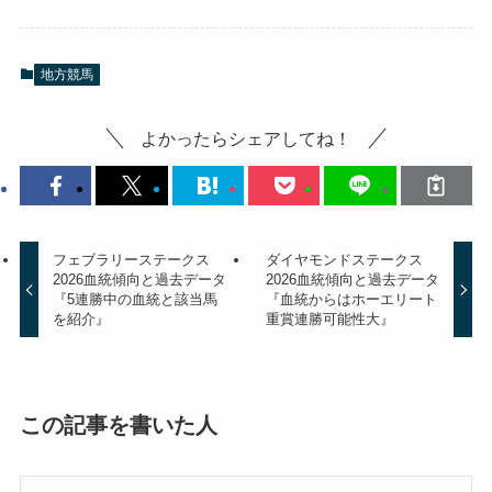
地方競馬
よかったらシェアしてね！
フェブラリーステークス
ダイヤモンドステークス
2026血統傾向と過去データ
2026血統傾向と過去データ
『5連勝中の血統と該当馬
『血統からはホーエリート
を紹介』
重賞連勝可能性大』
この記事を書いた人