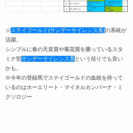
☆
ステイゴールド(サンデーサイレンス系)
の系統が
活躍。
シンプルに春の天皇賞や菊花賞を勝っているスタ
ミナ型
サンデーサイレンス系
という括りでも良い
かも。
※今年の登録馬でステイゴールドの血統を持って
いるのはホーエリート・マイネルカンパーナ・ミ
クソロジー