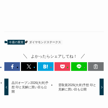
今週の重賞
ダイヤモンドステークス
よかったらシェアしてね！
品川オープン2026(大井)予
雲取賞2026(大井)予想 印と
想 印と見解に買い目も公
見解に買い目も公開
開