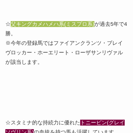
☆
父キングカメハメハ系(ミスプロ系)
が過去5年で4
勝。
※今年の登録馬ではファイアンクランツ・ブレイ
ヴロッカー・ホーエリート・ローザサンリヴァル
が該当します。
☆スタミナ的な持続力に優れた
トニービン(グレイ
ソヴリン系)
の血統を持つ馬も活躍しています。