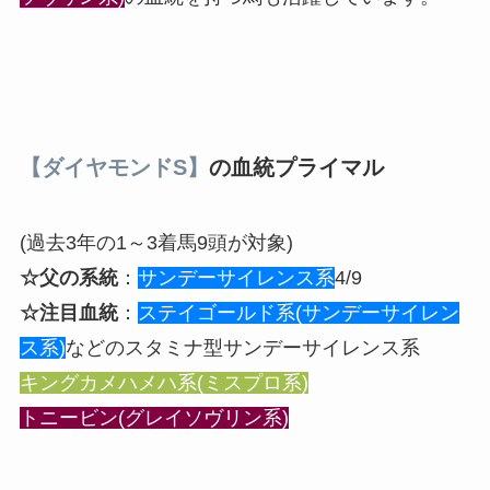
【ダイヤモンドS】
の血統プライマル
(過去3年の1～3着馬9頭が対象)
☆父の系統
：
サンデーサイレンス系
4/9
☆注目血統
：
ステイゴールド系(サンデーサイレン
ス系)
などのスタミナ型サンデーサイレンス系
キングカメハメハ系(ミスプロ系)
トニービン(グレイソヴリン系)