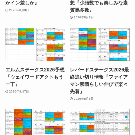
かイン差しか』
想『少頭数でも楽しみな素
質馬多数』
2026年8月8日
2026年8月8日
エルムステークス2026予想
レパードステークス2026最
『ウェイワードアクトもう
終追い切り情報『ファイア
一丁』
マン素晴らしい伸びで楽々
先着』
2026年8月7日
2026年8月5日