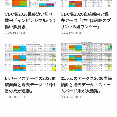
CBC賞2026最終追い切り
CBC賞2026血統傾向と過
情報『インビンシブルパパ
去データ『昨年は函館スプ
軽い脚捌き』
リントS組ワンツー』
2026年8月5日
2026年8月4日
レパードステークス2026血
エルムステークス2026血統
統傾向と過去データ『1枠1
傾向と過去データ『ストー
番の馬が連勝』
ムバード系が大活躍』
2026年8月3日
2026年8月3日