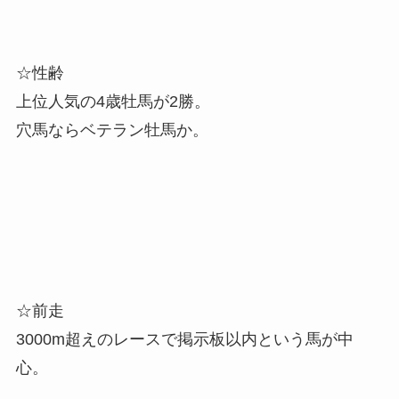
☆性齢
上位人気の4歳牡馬が2勝。
穴馬ならベテラン牡馬か。
☆前走
3000m超えのレースで掲示板以内という馬が中
心。