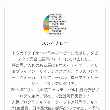
スンイチロー
トウカイテイオーの日本ダービーに感激し、ダビ
スタで完全に競馬のトリコになりました。
特に思い入れのある馬はトウカイテイオー、ナリ
タブライアン、サイレンススズカ、グラスワンダ
ー、ウオッカ、オルフェーヴル、ローブティサー
ジュ、グランアレグリア。
2004年11月に【血統フェスティバル】競馬予想ブ
ログを始め、現在までほぼ毎日更新中！
人気ブログランキング・ライブドア競馬ランキン
グ1位獲得、日本最大級の競馬SNSウマニティ予想