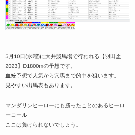
5月10日(水曜)に大井競馬場で行われる【羽田盃
2023】D1800mの予想です。
血統予想で人気から穴馬まで的中を狙います。
見やすい出馬表もあります。
マンダリンヒーローにも勝ったことのあるヒーロ
ーコール
ここは負けられないでしょう。