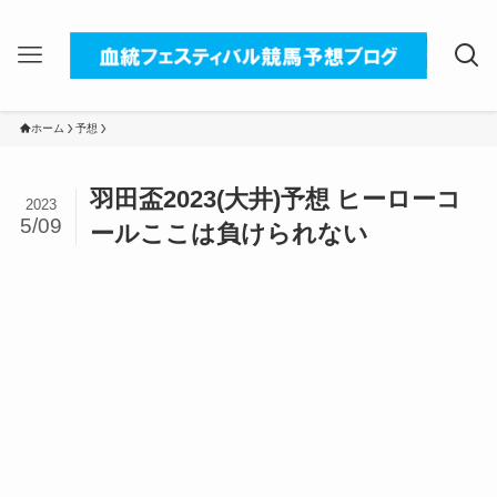
ホーム
予想
羽田盃2023(大井)予想 ヒーローコ
2023
5/09
ールここは負けられない