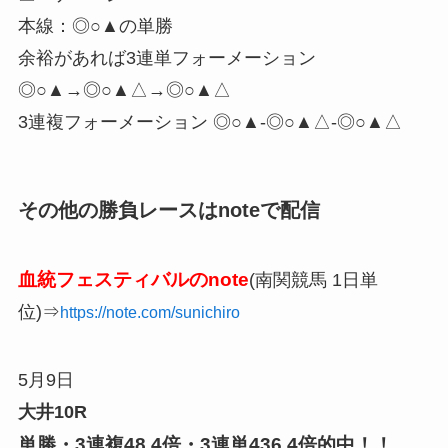
本線：◎○▲の単勝
余裕があれば3連単フォーメーション
◎○▲→◎○▲△→◎○▲△
3連複フォーメーション ◎○▲-◎○▲△-◎○▲△
その他の勝負レースはnoteで配信
血統フェスティバルのnote
(南関競馬 1日単
位)⇒
https://note.com/sunichiro
5月9日
大井10R
単勝・3連複48.4倍・3連単436.4倍的中！！