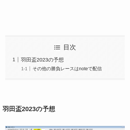
目次
羽田盃2023の予想
その他の勝負レースはnoteで配信
羽田盃2023の予想