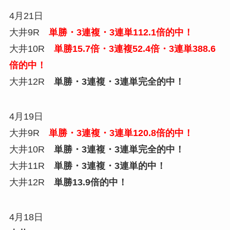
4月21日
大井9R
単勝・3連複・3連単112.1倍的中！
大井10R
単勝15.7倍・3連複52.4倍・3連単388.6
倍的中！
大井12R
単勝・3連複・3連単完全的中！
4月19日
大井9R
単勝・3連複・3連単120.8倍的中！
大井10R
単勝・3連複・3連単完全的中！
大井11R
単勝・3連複・3連単的中！
大井12R
単勝13.9倍的中！
4月18日