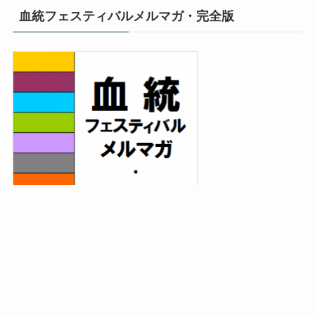
血統フェスティバルメルマガ・完全版
読者募集中！
2019～2024年と
6年連続年間プラス回収達成！！
重賞全頭解説付き予想+午前と午後の勝負レースをたっぷ
り配信。