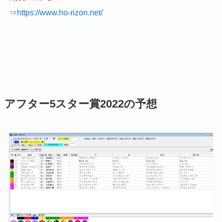
⇒https://www.ho-rizon.net/
アフター5スター賞2022の予想