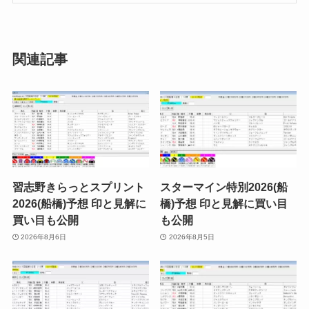
関連記事
習志野きらっとスプリント
スターマイン特別2026(船
2026(船橋)予想 印と見解に
橋)予想 印と見解に買い目
買い目も公開
も公開
2026年8月6日
2026年8月5日