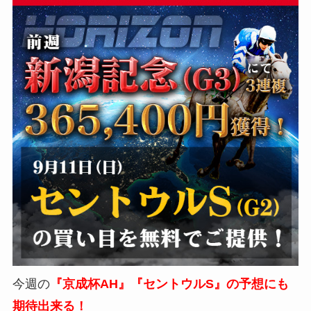
今週の
『京成杯AH』『セントウルS』の予想
にも
期待出来る！