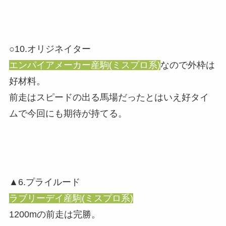
○10.オリジネイター
エンパイアメーカー産駒(ミスプロ系)
なので外枠は
好材料。
前走はスピードの出る馬場だったとはいえ好タイ
ムで今回にも期待が持てる。
▲6.プライルード
ラブリーデイ産駒(ミスプロ系)
1200mの前走は完勝。