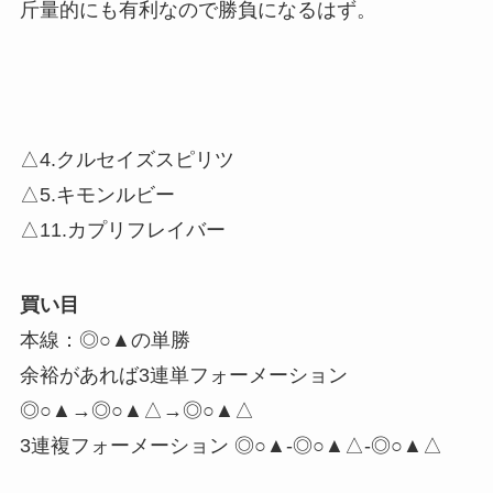
斤量的にも有利なので勝負になるはず。
△4.クルセイズスピリツ
△5.キモンルビー
△11.カプリフレイバー
買い目
本線：◎○▲の単勝
余裕があれば3連単フォーメーション
◎○▲→◎○▲△→◎○▲△
3連複フォーメーション ◎○▲-◎○▲△-◎○▲△