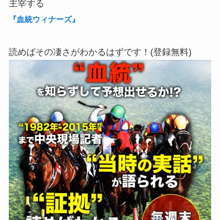
主宰する
『血統ウィナーズ』
読めばその凄さがわかるはずです！(登録無料)