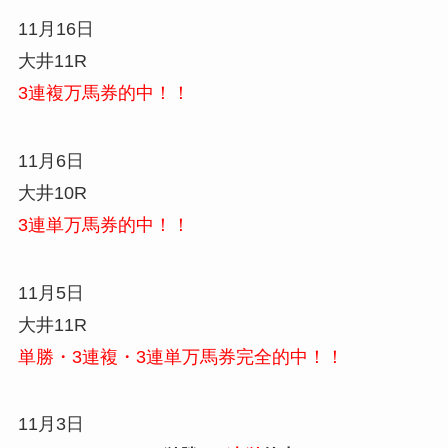
11月16日
大井11R
3連複万馬券的中！！
11月6日
大井10R
3連単万馬券的中！！
11月5日
大井11R
単勝・3連複・3連単万馬券完全的中！！
11月3日