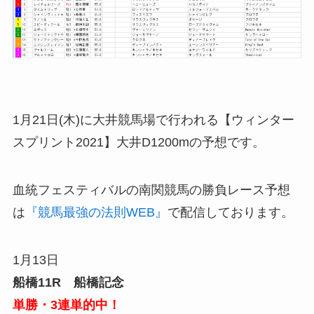
1月21日(木)に大井競馬場で行われる【ウィンター
スプリント2021】大井D1200mの予想です。
血統フェスティバルの南関競馬の勝負レース予想
は
『競馬最強の法則WEB』
で配信しております。
1月13日
船橋11R 船橋記念
単勝・3連単的中！