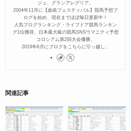
ジュ、グランアレグリア。
2004年11月に【血統フェスティバル】競馬予想ブ
ログを始め、現在までほぼ毎日更新中！
人気ブログランキング・ライブドア競馬ランキン
グ1位獲得、日本最大級の競馬SNSウマニティ予想
コロシアム第2回大会優勝。
2019年6月にブログをこちらに引っ越し。
関連記事