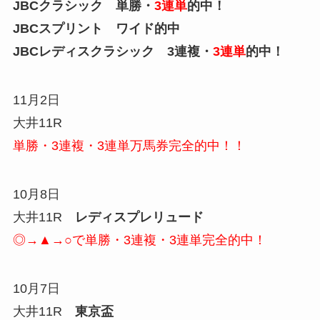
JBCクラシック 単勝・
3連単
的中！
JBCスプリント ワイド的中
JBCレディスクラシック 3連複・
3連単
的中！
11月2日
大井11R
単勝・3連複・3連単万馬券完全的中！！
10月8日
大井11R
レディスプレリュード
◎→▲→○で単勝・3連複・3連単完全的中！
10月7日
大井11R
東京盃