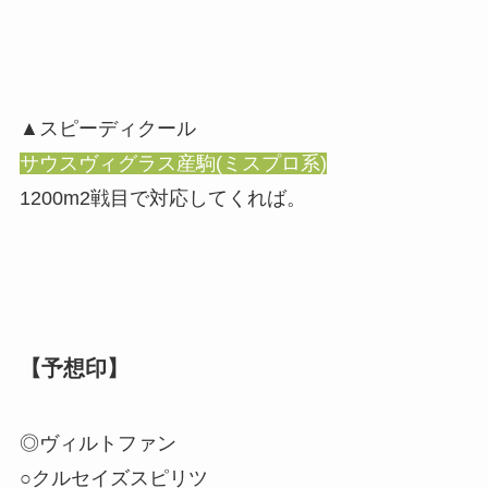
▲スピーディクール
サウスヴィグラス産駒(ミスプロ系)
1200m2戦目で対応してくれば。
【予想印】
◎ヴィルトファン
○クルセイズスピリツ