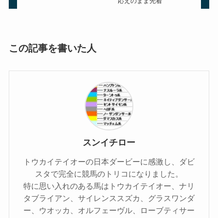
応えのまま先着
この記事を書いた人
スンイチロー
トウカイテイオーの日本ダービーに感激し、ダビ
スタで完全に競馬のトリコになりました。
特に思い入れのある馬はトウカイテイオー、ナリ
タブライアン、サイレンススズカ、グラスワンダ
ー、ウオッカ、オルフェーヴル、ローブティサー