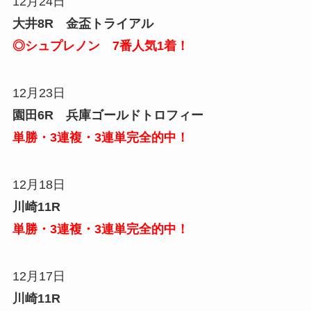
12月24日
大井8R 金盃トライアル
◎シュプレノン 7番人気1着！
12月23日
園田6R 兵庫ゴールドトロフィー
単勝・3連複・3連単完全的中！
12月18日
川崎11R
単勝・3連複・3連単完全的中！
12月17日
川崎11R