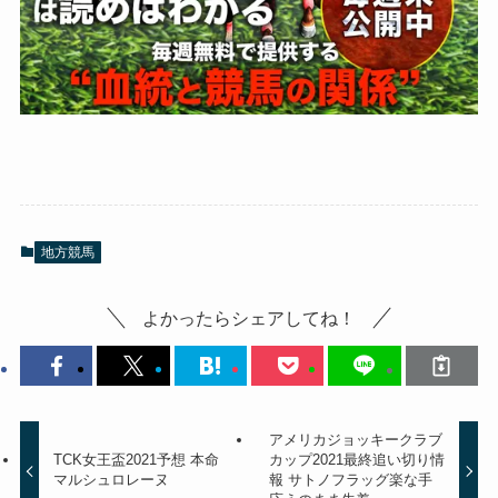
地方競馬
よかったらシェアしてね！
アメリカジョッキークラブ
TCK女王盃2021予想 本命
カップ2021最終追い切り情
マルシュロレーヌ
報 サトノフラッグ楽な手