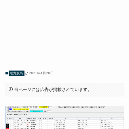
2021年1月20日
地方競馬
当ページには広告が掲載されています。