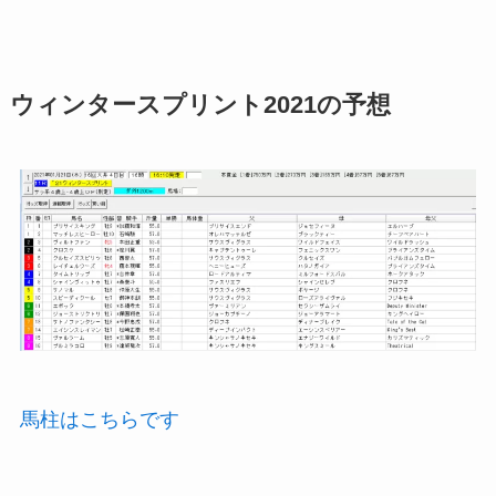
ウィンタースプリント2021の予想
馬柱はこちらです