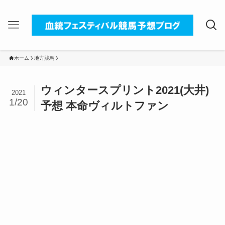
ホーム
地方競馬
ウィンタースプリント2021(大井)
2021
1/20
予想 本命ヴィルトファン