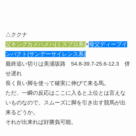
△ククナ
父キングカメハメハ(ミスプロ系)
×
母父ディープイ
ンパクト(サンデーサイレンス系)
最終追い切りは美浦坂路 54.8-39.7-25.6-12.3 併
せ遅れ
長く良い脚を使って確実に伸びて来る馬。
ただ、一瞬の反応はここに入ると上位とは言えな
いものなので、スムーズに脚を引き出す競馬が出
来るどうか。
それが出来れば好勝負可能。