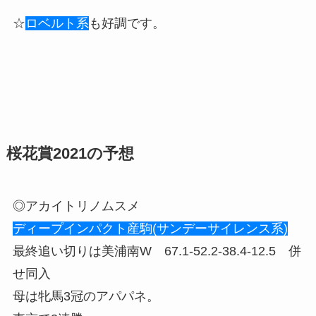
☆
ロベルト系
も好調です。
桜花賞2021の予想
◎アカイトリノムスメ
ディープインパクト産駒(サンデーサイレンス系)
最終追い切りは美浦南W 67.1-52.2-38.4-12.5 併
せ同入
母は牝馬3冠のアパパネ。