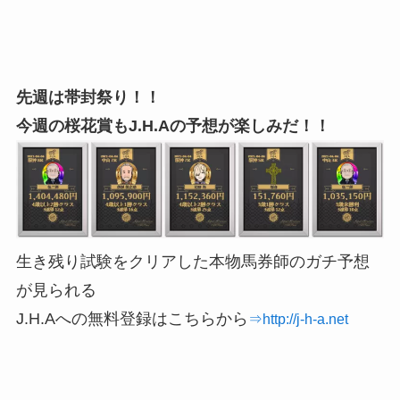
先週は帯封祭り！！
今週の桜花賞もJ.H.Aの予想が楽しみだ！！
生き残り試験をクリアした本物馬券師のガチ予想
が見られる
J.H.Aへの無料登録はこちらから
⇒http://j-h-a.net