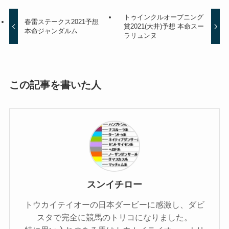
トゥインクルオープニング
春雷ステークス2021予想
賞2021(大井)予想 本命スー
本命ジャンダルム
ラリュンヌ
この記事を書いた人
スンイチロー
トウカイテイオーの日本ダービーに感激し、ダビ
スタで完全に競馬のトリコになりました。