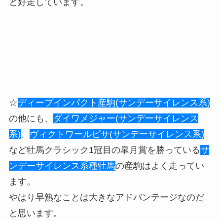
と好走しています。
☆
ディープインパクト産駒(サンデーサイレンス系)
の他にも、
ダイワメジャー(サンデーサイレンス
系)
、
ヴィクトワールピサ(サンデーサイレンス系)
など牡馬クラシック1冠目の皐月賞を勝っている
サ
ンデーサイレンス系種牡馬
の産駒はよく走ってい
ます。
やはり早熟なことは大きなアドバンテージなのだ
と思います。