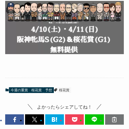
今週の重賞
桜花賞
予想
桜花賞
よかったらシェアしてね！