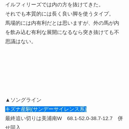
イルフィリーズでは内の方を抜けてきた。
それでも本質的には長く良い脚を使うタイプ。
馬場的には内有利だとは思いますが、外の馬が内
を飲み込む有利な展開になるなら突き抜けても不
思議はない。
▲ソングライン
キズナ産駒(サンデーサイレンス系)
最終追い切りは美浦南W 68.1-52.0-38.7-12.7 併
せ同入