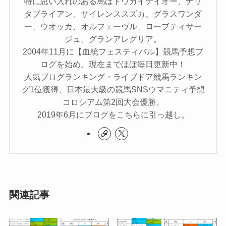
特に思い入れのある馬はトウカイテイオー、ナリ
タブライアン、サイレンススズカ、グラスワンダ
ー、ウオッカ、オルフェーヴル、ローブティサー
ジュ、グランアレグリア。
2004年11月に【血統フェスティバル】競馬予想ブ
ログを始め、現在までほぼ毎日更新中！
人気ブログランキング・ライブドア競馬ランキン
グ1位獲得、日本最大級の競馬SNSウマニティ予想
コロシアム第2回大会優勝。
2019年6月にブログをこちらに引っ越し。
関連記事