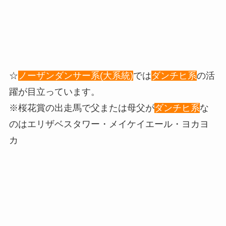
☆
ノーザンダンサー系(大系統)
では
ダンチヒ系
の活
躍が目立っています。
※桜花賞の出走馬で父または母父が
ダンチヒ系
な
のはエリザベスタワー・メイケイエール・ヨカヨ
カ