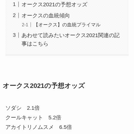
オークス2021の予想オッズ
オークスの血統傾向
【オークス】の血統プライマル
あわせて読みたいオークス2021関連の記
事はこちら
オークス2021の予想オッズ
ソダシ 2.1倍
クールキャット 5.2倍
アカイトリノムスメ 6.5倍