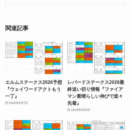
関連記事
エルムステークス2026予想
レパードステークス2026最
『ウェイワードアクトもう
終追い切り情報『ファイア
一丁』
マン素晴らしい伸びで楽々
先着』
2026年8月7日
2026年8月5日