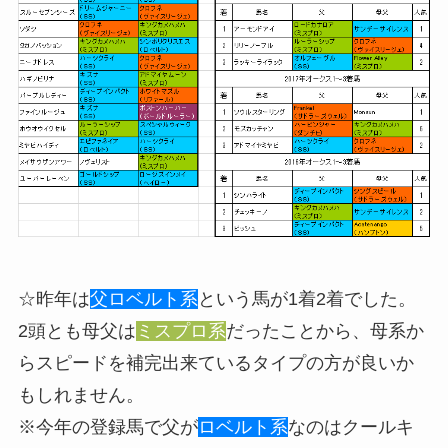
☆昨年は
父ロベルト系
という馬が1着2着でした。
2頭とも母父は
ミスプロ系
だったことから、母系か
らスピードを補完出来ているタイプの方が良いか
もしれません。
※今年の登録馬で父が
ロベルト系
なのはクールキ