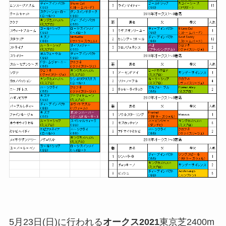
5月23日(日)に行われる
オークス2021
東京芝2400m