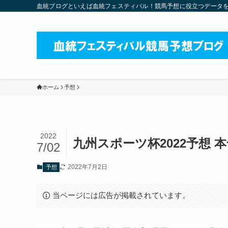
血統ブログといえば血統フェスティバル！競馬予想に役立つデータを
ホーム
予想
2022
九州スポーツ杯2022予想
7/02
2022年7月2日
予想
当ページには広告が掲載されています。