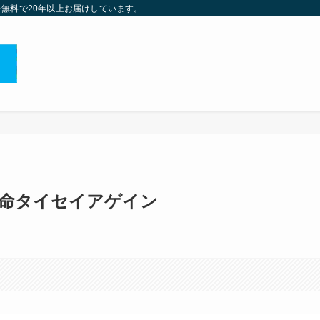
無料で20年以上お届けしています。
 本命タイセイアゲイン