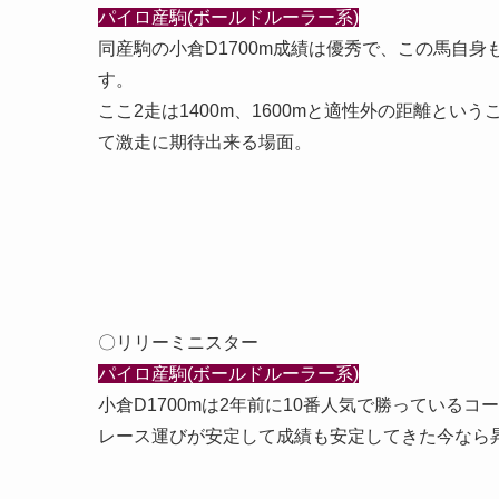
パイロ産駒(ボールドルーラー系)
同産駒の小倉D1700m成績は優秀で、この馬自身
す。
ここ2走は1400m、1600mと適性外の距離とい
て激走に期待出来る場面。
〇リリーミニスター
パイロ産駒(ボールドルーラー系)
小倉D1700mは2年前に10番人気で勝っているコ
レース運びが安定して成績も安定してきた今なら