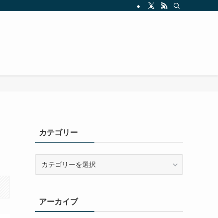
カテゴリー
カ
テ
ゴ
リ
アーカイブ
ー