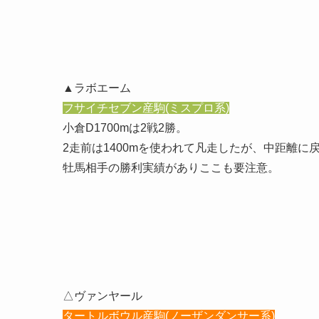
▲ラボエーム
フサイチセブン産駒(ミスプロ系)
小倉D1700mは2戦2勝。
2走前は1400mを使われて凡走したが、中距離に
牡馬相手の勝利実績がありここも要注意。
△ヴァンヤール
タートルボウル産駒(ノーザンダンサー系)