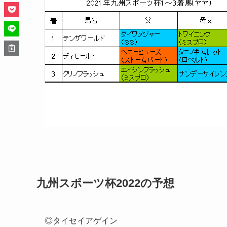
九州スポーツ杯2022の予想
◎タイセイアゲイン