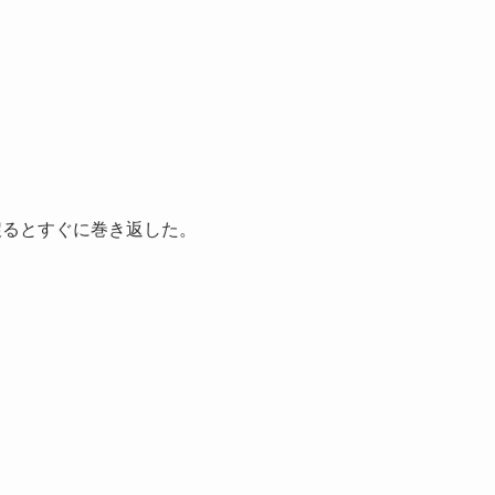
戻るとすぐに巻き返した。