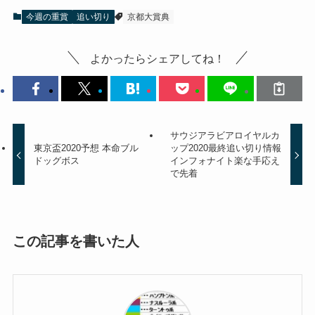
今週の重賞
追い切り
京都大賞典
よかったらシェアしてね！
サウジアラビアロイヤルカ
東京盃2020予想 本命ブル
ップ2020最終追い切り情報
ドッグボス
インフォナイト楽な手応え
で先着
この記事を書いた人