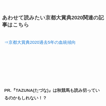
あわせて読みたい京都大賞典2020関連の記
事はこちら
⇒京都大賞典2020過去5年の血統傾向
PR.『TAZUNA(たづな)』は秋競馬も読み切ってい
るのかもしれない！？