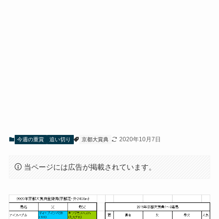
2020年10月7日
今週の重賞
追い切り
京都大賞典
当ページには広告が掲載されています。