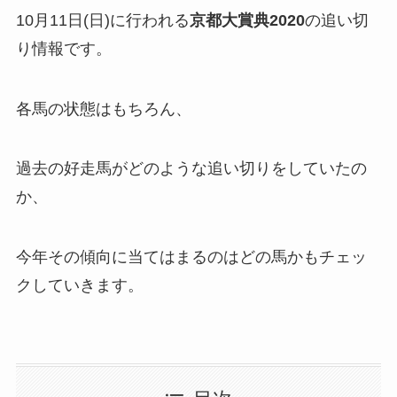
10月11日(日)に行われる
京都大賞典2020
の追い切
り情報です。
各馬の状態はもちろん、
過去の好走馬がどのような追い切りをしていたの
か、
今年その傾向に当てはまるのはどの馬かもチェッ
クしていきます。