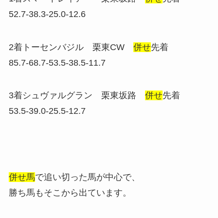
52.7-38.3-25.0-12.6
2着トーセンバジル 栗東CW
併せ
先着
85.7-68.7-53.5-38.5-11.7
3着シュヴァルグラン 栗東坂路
併せ
先着
53.5-39.0-25.5-12.7
併せ馬
で追い切った馬が中心で、
勝ち馬もそこから出ています。