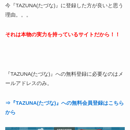
今『TAZUNA(たづな)』に登録した方が良いと思う
理由。。。
それは本物の実力を持っているサイトだから！！
『TAZUNA(たづな)』への無料登録に必要なのはメ
ールアドレスのみ。
⇒『TAZUNA(たづな)』への無料会員登録はこちら
から