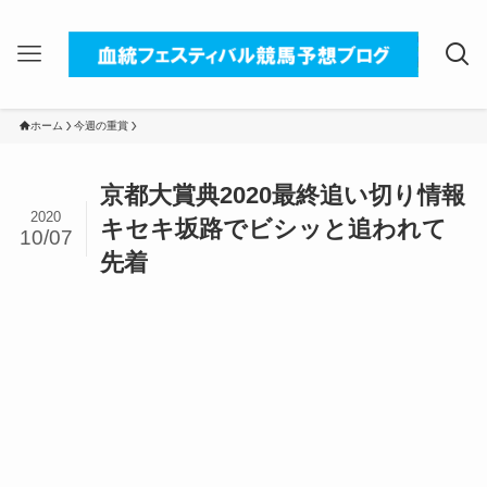
ホーム
今週の重賞
京都大賞典2020最終追い切り情報
2020
キセキ坂路でビシッと追われて
10/07
先着