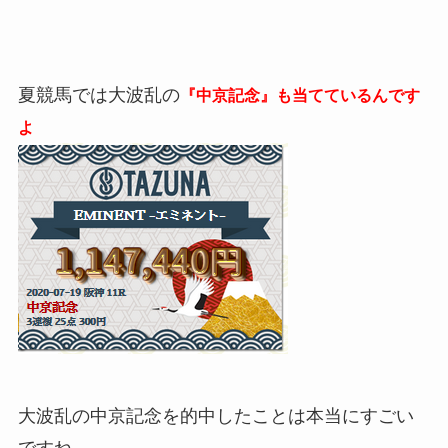
夏競馬では大波乱の
『中京記念』も当てているんです
よ
大波乱の中京記念を的中したことは本当にすごい