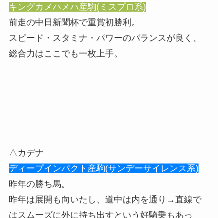
キングカメハメハ産駒(ミスプロ系)
前走の中日新聞杯で重賞初勝利。
スピード・スタミナ・パワーのバランスが良く、
総合力はここでも一枚上手。
△カデナ
ディープインパクト産駒(サンデーサイレンス系)
昨年の勝ち馬。
昨年は展開も向いたし、道中は内を通り→直線で
はスムーズに外に持ち出すという好騎乗もあっ