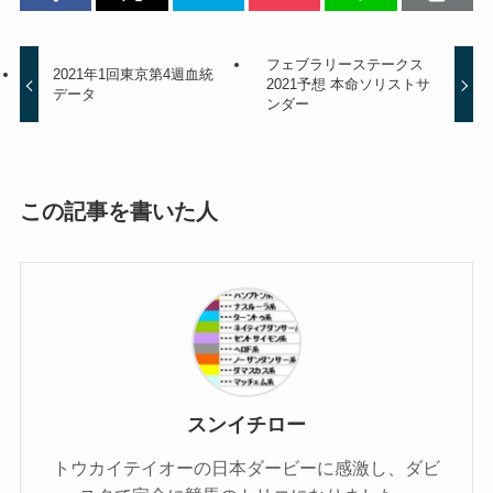
フェブラリーステークス
2021年1回東京第4週血統
2021予想 本命ソリストサ
データ
ンダー
この記事を書いた人
スンイチロー
トウカイテイオーの日本ダービーに感激し、ダビ