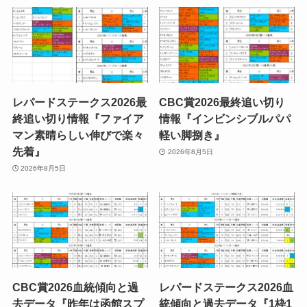
レパードステークス2026最
CBC賞2026最終追い切り
終追い切り情報『ファイア
情報『インビンシブルパパ
マン素晴らしい伸びで楽々
軽い脚捌き』
先着』
2026年8月5日
2026年8月5日
CBC賞2026血統傾向と過
レパードステークス2026血
去データ『昨年は函館スプ
統傾向と過去データ『1枠1