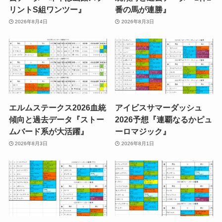
リントS組ワンツー』
番の馬が連勝』
2026年8月4日
2026年8月3日
エルムステークス2026血統
アイビスサマーダッシュ
傾向と過去データ『ストー
2026予想『連覇なるかピュ
ムバード系が大活躍』
ーロマジック』
2026年8月3日
2026年8月1日