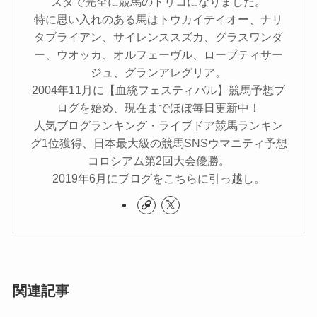
スタで完全に競馬のトリコになりました。
特に思い入れのある馬はトウカイテイオー、ナリ
タブライアン、サイレンススズカ、グラスワンダ
ー、ウオッカ、オルフェーヴル、ローブティサー
ジュ、グランアレグリア。
2004年11月に【血統フェスティバル】競馬予想ブ
ログを始め、現在までほぼ毎日更新中！
人気ブログランキング・ライブドア競馬ランキン
グ1位獲得、日本最大級の競馬SNSウマニティ予想
コロシアム第2回大会優勝。
2019年6月にブログをこちらに引っ越し。
関連記事