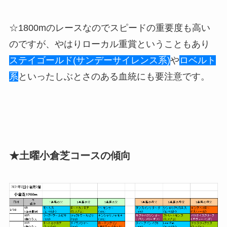
☆1800mのレースなのでスピードの重要度も高い
のですが、やはりローカル重賞ということもあり
ステイゴールド(サンデーサイレンス系)
や
ロベルト
系
といったしぶとさのある血統にも要注意です。
★土曜小倉芝コースの傾向