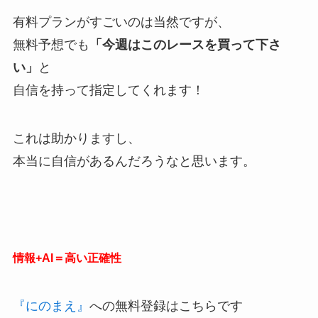
有料プランがすごいのは当然ですが、
無料予想でも
「今週はこのレースを買って下さ
い」
と
自信を持って指定してくれます！
これは助かりますし、
本当に自信があるんだろうなと思います。
情報+AI＝高い正確性
『にのまえ』
への無料登録はこちらです