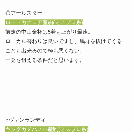
◎アールスター
ロードカナロア産駒(ミスプロ系)
前走の中山金杯は5着も上がり最速。
ローカル替わりは良いですし、馬群を抜けてくる
ことも出来るので枠も悪くない。
一発を狙える条件だと思います。
○ヴァンランディ
キングカメハメハ産駒(ミスプロ系)