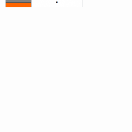
読者募集中！
2019～2024年と
6年連続年間プラス回収達成！！
重賞全頭解説付き予想+午前と午後の勝負レースをたっぷ
り配信。
メルマガの詳細は
⇒
こちらの記事に書いています。
トップページ
今週の重賞
X(旧Twitter)
予想
地方競馬
血統フェスティバルの勝負レース
開催血統データ
PR.おすすめサイト紹介
ご連絡はDMから