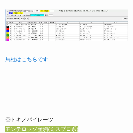
馬柱はこちらです
◎トキノパイレーツ
モンテロッソ産駒(ミスプロ系)