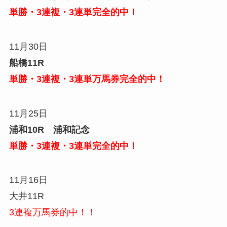
単勝・3連複・3連単完全的中！
11月30日
船橋11R
単勝・3連複・3連単万馬券完全的中！
11月25日
浦和10R 浦和記念
単勝・3連複・3連単完全的中！
11月16日
大井11R
3連複万馬券的中！！