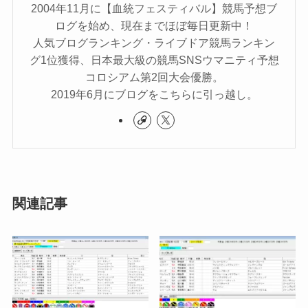
2004年11月に【血統フェスティバル】競馬予想ブ
ログを始め、現在までほぼ毎日更新中！
人気ブログランキング・ライブドア競馬ランキン
グ1位獲得、日本最大級の競馬SNSウマニティ予想
コロシアム第2回大会優勝。
2019年6月にブログをこちらに引っ越し。
関連記事