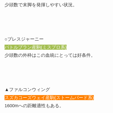
少頭数で末脚を発揮しやすい状況。
○ブレスジャーニー
バトルプラン産駒(ミスプロ系)
少頭数の外枠はこの血統にとっては好条件。
▲ファルコンウィング
スズカコーズウェイ産駒(ストームバード系)
1600mへの距離適性もある。