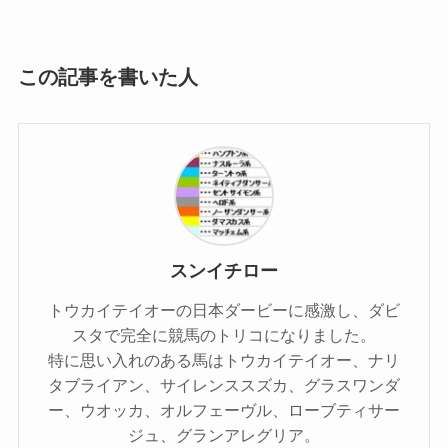
この記事を書いた人
スンイチロー
トウカイテイオーの日本ダービーに感激し、ダビ
スタで完全に競馬のトリコになりました。
特に思い入れのある馬はトウカイテイオー、ナリ
タブライアン、サイレンススズカ、グラスワンダ
ー、ウオッカ、オルフェーヴル、ローブティサー
ジュ、グランアレグリア。