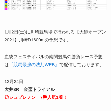
1月2日(土)に川崎競馬場で行われる【大師オープン
2021】川崎D1600mの予想です。
血統フェスティバルの南関競馬の勝負レース予想
は
『競馬最強の法則WEB』
で配信しております。
12月24日
大井8R 金盃トライアル
◎シュプレノン 7番人気1着！