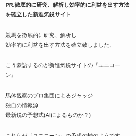
PR.徹底的に研究、解析し効率的に利益を出す方法
を確立した新進気鋭サイト
競馬を徹底的に研究、解析し
効率的に利益を出す方法を確立致しました。
こう豪語するのが新進気鋭サイトの『ユニコー
ン』
馬体観察のプロ集団によるジャッジ
独自の情報源
最新鋭の予想式(AIによるものか？)
これらが『ユニコーン』の予想の軸のようです。