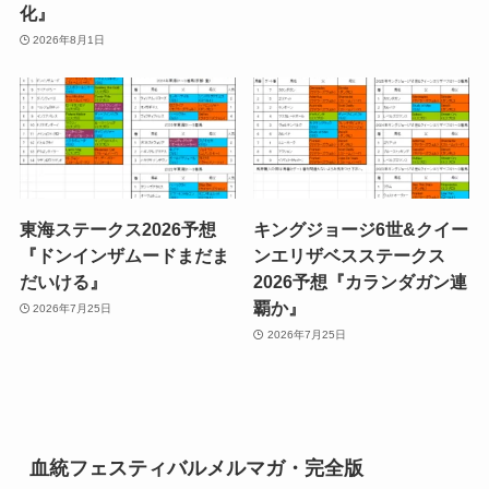
化』
2026年8月1日
東海ステークス2026予想
キングジョージ6世&クイー
『ドンインザムードまだま
ンエリザベスステークス
だいける』
2026予想『カランダガン連
覇か』
2026年7月25日
2026年7月25日
血統フェスティバルメルマガ・完全版