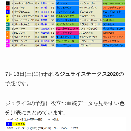
7月18日(土)に行われる
ジュライステークス2020
の
予想です。
ジュライSの予想に役立つ血統データを見やすい色
分け表にまとめています。