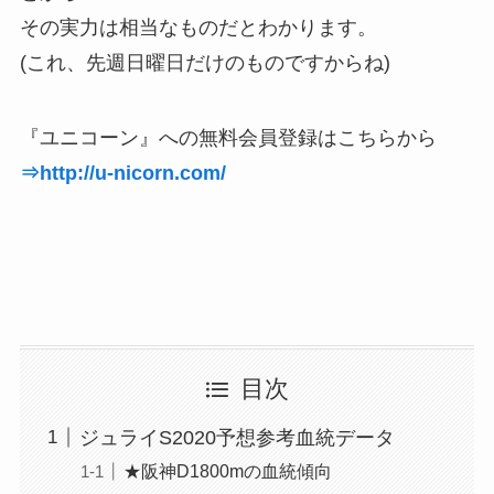
その実力は相当なものだとわかります。
(これ、先週日曜日だけのものですからね)
『ユニコーン』への無料会員登録はこちらから
⇒http://u-nicorn.com/
目次
ジュライS2020予想参考血統データ
★阪神D1800mの血統傾向