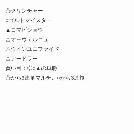
◎クリンチャー
○ゴルトマイスター
▲コマビショウ
△オーヴェルニュ
△ウインユニファイド
△アードラー
買い目：◎○▲の単勝
◎から3連単マルチ、○から3連複