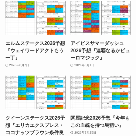
エルムステークス2026予想
アイビスサマーダッシュ
『ウェイワードアクトもう
2026予想『連覇なるかピュ
一丁』
ーロマジック』
2026年8月7日
2026年8月1日
クイーンステークス2026予
関屋記念2026予想『今年も
想『エリカエクスプレス・
この血統を持つ馬狙い』
ココナッツブラウン条件良
2026年7月25日