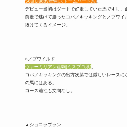
Scat Daddy産駒(ストームバード系)
。
デビュー当初はダートで好走していた馬ですし、
前走で逃げて勝ったコパノキッキングとノブワイ
抜けてくるイメージ。
○ノブワイルド
ヴァーミリアン産駒(ミスプロ系)
。
コパノキッキングの出方次第では厳しいレースに
の馬にはある。
コース適性も文句なし。
▲ショコラブラン