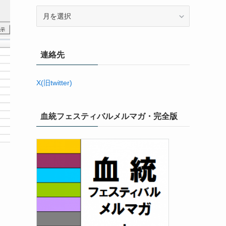
ア
ー
カ
イ
連絡先
ブ
X(旧twitter)
血統フェスティバルメルマガ・完全版