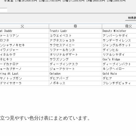
役立つ見やすい色分け表にまとめています。