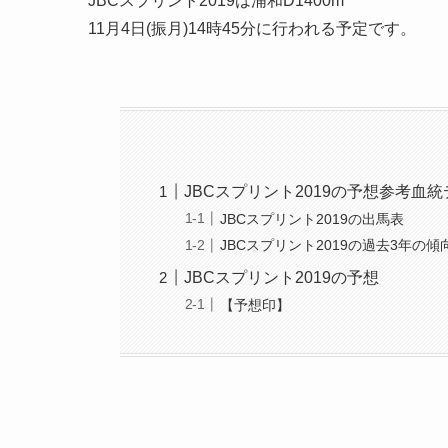
JBCスプリント2019は浦和D1400m
11月4日(振月)14時45分に行われる予定です。
JBCスプリント2019の予想参考血
JBCスプリント2019の出馬表
JBCスプリント2019の過去3年の傾
JBCスプリント2019の予想
【予想印】