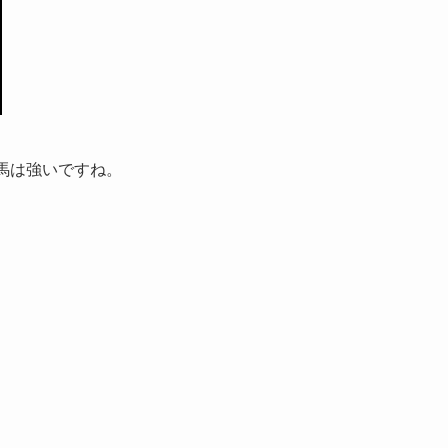
馬は強いですね。