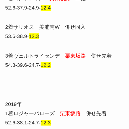
52.6-37.9-24.9-
12.4
2着サリオス 美浦南W 併せ同入
53.6-38.9-
12.3
3着ヴェルトライゼンデ
栗東坂路
併せ先着
54.3-39.6-24.7-
12.2
2019年
1着ロジャーバローズ
栗東坂路
併せ先着
52.6-38.1-24.7-
12.3