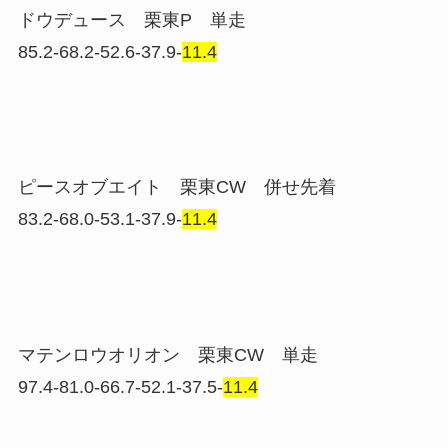
ドウデュース 栗東P 単走
85.2-68.2-52.6-37.9-
11.4
ピースオブエイト 栗東CW 併せ先着
83.2-68.0-53.1-37.9-
11.4
マテンロウオリオン 栗東CW 単走
97.4-81.0-66.7-52.1-37.5-
11.4