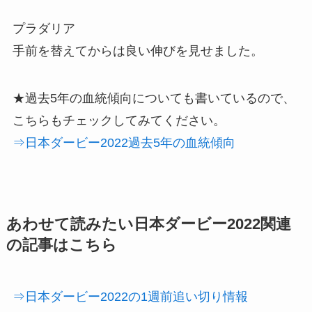
プラダリア
手前を替えてからは良い伸びを見せました。
★過去5年の血統傾向についても書いているので、
こちらもチェックしてみてください。
⇒日本ダービー2022過去5年の血統傾向
あわせて読みたい日本ダービー2022関連
の記事はこちら
⇒日本ダービー2022の1週前追い切り情報