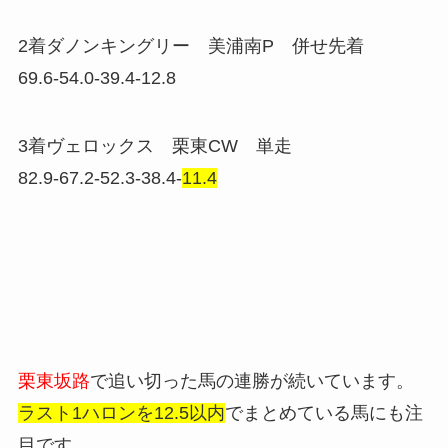
2着ダノンキングリー 美浦南P 併せ先着
69.6-54.0-39.4-12.8
3着ヴェロックス 栗東CW 単走
82.9-67.2-52.3-38.4-
11.4
栗東坂路
で追い切った馬の連勝が続いています。
ラスト1ハロンを12.5以内
でまとめている馬にも注
目です。