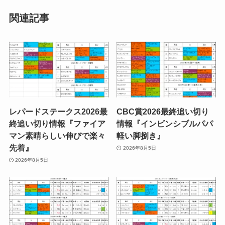
関連記事
レパードステークス2026最
CBC賞2026最終追い切り
終追い切り情報『ファイア
情報『インビンシブルパパ
マン素晴らしい伸びで楽々
軽い脚捌き』
先着』
2026年8月5日
2026年8月5日