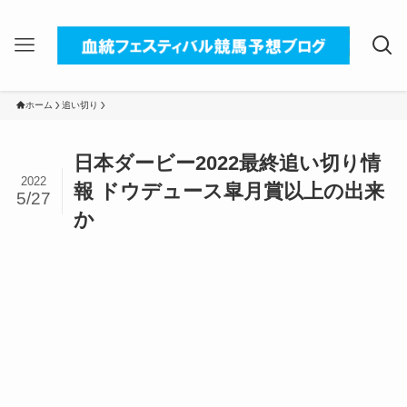
ホーム
追い切り
日本ダービー2022最終追い切り情
2022
報 ドウデュース皐月賞以上の出来
5/27
か