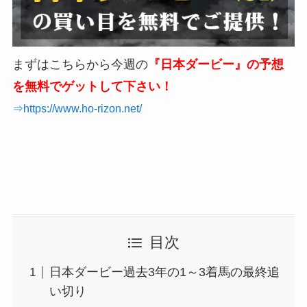
まずはこちらから今週の
『日本ダービー』の予想
を無料でゲットして下さい！
⇒https://www.ho-rizon.net/
目次
日本ダービー過去3年の1～3着馬の最終追
い切り