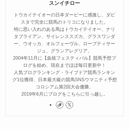
スンイチロー
トウカイテイオーの日本ダービーに感激し、ダビ
スタで完全に競馬のトリコになりました。
特に思い入れのある馬はトウカイテイオー、ナリ
タブライアン、サイレンススズカ、グラスワンダ
ー、ウオッカ、オルフェーヴル、ローブティサー
ジュ、グランアレグリア。
2004年11月に【血統フェスティバル】競馬予想ブ
ログを始め、現在までほぼ毎日更新中！
人気ブログランキング・ライブドア競馬ランキン
グ1位獲得、日本最大級の競馬SNSウマニティ予想
コロシアム第2回大会優勝。
2019年6月にブログをこちらに引っ越し。