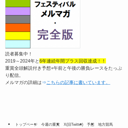
読者募集中！
2019～2024年と
6年連続年間プラス回収達成！！
重賞全頭解説付き予想+午前と午後の勝負レースをたっぷ
り配信。
メルマガの詳細は
⇒
こちらの記事に書いています。
トップページ
今週の重賞
X(旧Twitter)
予想
地方競馬