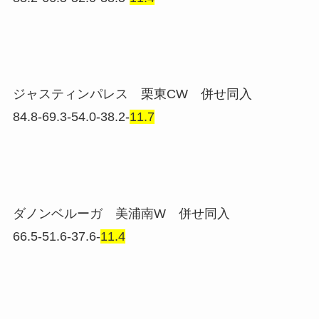
ジャスティンパレス 栗東CW 併せ同入
84.8-69.3-54.0-38.2-
11.7
ダノンベルーガ 美浦南W 併せ同入
66.5-51.6-37.6-
11.4