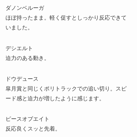
ダノンベルーガ
ほぼ持ったまま。軽く促すとしっかり反応できて
いました。
デシエルト
迫力のある動き。
ドウデュース
皐月賞と同じくポリトラックでの追い切り。スピ
ード感と迫力が増したように感じます。
ピースオブエイト
反応良くスッと先着。