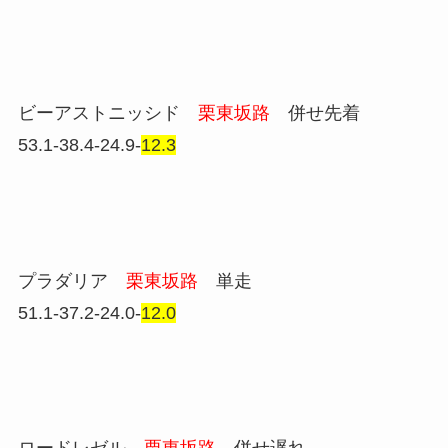
ビーアストニッシド
栗東坂路
併せ先着
53.1-38.4-24.9-
12.3
プラダリア
栗東坂路
単走
51.1-37.2-24.0-
12.0