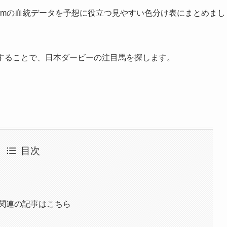
00mの血統データを予想に役立つ見やすい色分け表にまとめまし
析することで、日本ダービーの注目馬を探します。
目次
1関連の記事はこちら