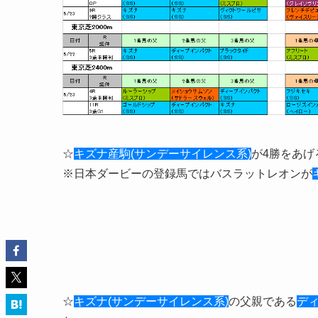
☆
キズナ産駒(サンデーサイレンス系)
が4勝をあげ
※日本ダービーの登録馬ではバスラットレオンが
☆
キズナ(サンデーサイレンス系)
の父親である
ディ