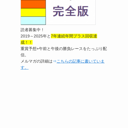
読者募集中！
2019～2025年と
7年連続年間プラス回収達
成！！
重賞予想+午前と午後の勝負レースをたっぷり配
信。
メルマガの詳細は
⇒
こちらの記事に書いていま
す。