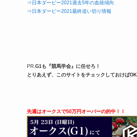
⇒日本ダービー2021過去5年の血統傾向
⇒日本ダービー2021最終追い切り情報
PR.
G1も『競馬学会』に任せろ！
とりあえず、このサイトをチェックしておけばO
先週はオークスで50万円オーバーの的中！！