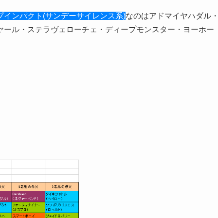
プインパクト(サンデーサイレンス系)
なのはアドマイヤハダル
ヤール・ステラヴェローチェ・ディープモンスター・ヨーホー