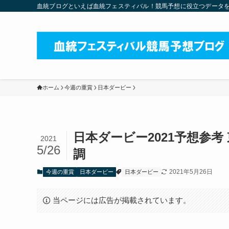
血統ブログといえば血統フェスティバル！競馬予想に役立つデータを
ホーム
今週の重賞
日本ダービー
日本ダービー2021予想参考
2021
5/26
調
2021年5月26日
今週の重賞
日本ダービー
日本ダービー
当ページには広告が掲載されています。