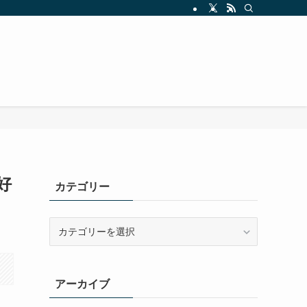
好
カテゴリー
カ
テ
ゴ
リ
アーカイブ
ー