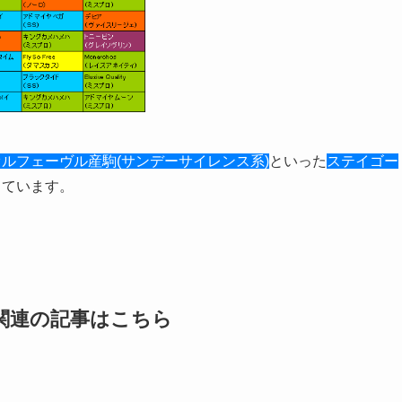
オルフェーヴル産駒(サンデーサイレンス系)
といった
ステイゴー
っています。
1関連の記事はこちら