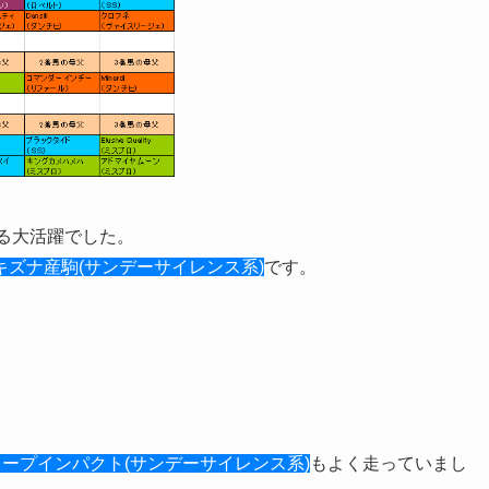
る大活躍でした。
キズナ産駒(サンデーサイレンス系)
です。
ープインパクト(サンデーサイレンス系)
もよく走っていまし