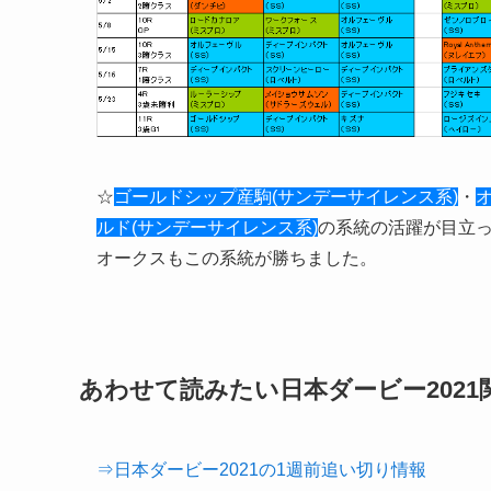
☆
ゴールドシップ産駒(サンデーサイレンス系)
・
ルド(サンデーサイレンス系)
の系統の活躍が目立
オークスもこの系統が勝ちました。
あわせて読みたい日本ダービー202
⇒日本ダービー2021の1週前追い切り情報