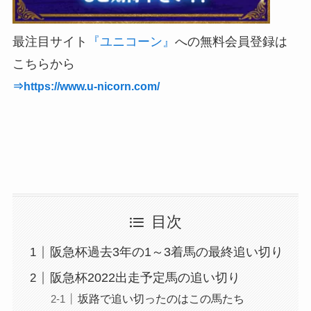
最注目サイト
『ユニコーン』
への無料会員登録は
こちらから
⇒https://www.u-nicorn.com/
目次
阪急杯過去3年の1～3着馬の最終追い切り
阪急杯2022出走予定馬の追い切り
坂路で追い切ったのはこの馬たち