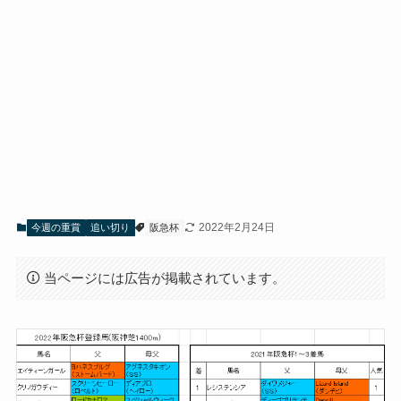
2022年2月24日
今週の重賞
追い切り
阪急杯
当ページには広告が掲載されています。