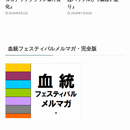
化』
り』
2026年8月1日
2026年7月30日
血統フェスティバルメルマガ・完全版