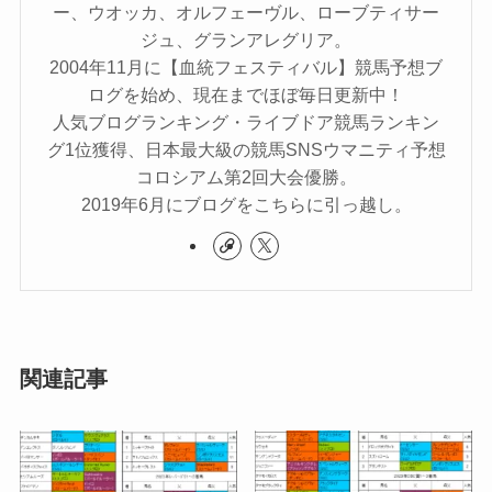
ー、ウオッカ、オルフェーヴル、ローブティサー
ジュ、グランアレグリア。
2004年11月に【血統フェスティバル】競馬予想ブ
ログを始め、現在までほぼ毎日更新中！
人気ブログランキング・ライブドア競馬ランキン
グ1位獲得、日本最大級の競馬SNSウマニティ予想
コロシアム第2回大会優勝。
2019年6月にブログをこちらに引っ越し。
関連記事