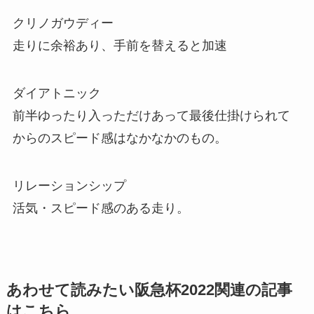
クリノガウディー
走りに余裕あり、手前を替えると加速
ダイアトニック
前半ゆったり入っただけあって最後仕掛けられて
からのスピード感はなかなかのもの。
リレーションシップ
活気・スピード感のある走り。
あわせて読みたい阪急杯2022関連の記事
はこちら