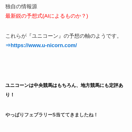
独自の情報源
最新鋭の予想式(AIによるものか？)
これらが『ユニコーン』の予想の軸のようです。
⇒https://www.u-nicorn.com/
ユニコーンは中央競馬はもちろん、地方競馬にも定評あ
り！
やっぱり
フェブラリーS
当ててきましたね！