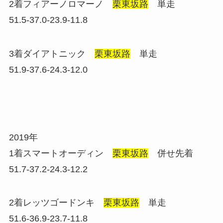
2着フィアーノロマーノ
栗東坂路
単走
51.5-37.0-23.9-11.8
3着ダイアトニック
栗東坂路
単走
51.9-37.6-24.3-12.0
2019年
1着スマートオーディン
栗東坂路
併せ先着
51.7-37.2-24.3-12.2
2着レッツゴードンキ
栗東坂路
単走
51.6-36.9-23.7-11.8