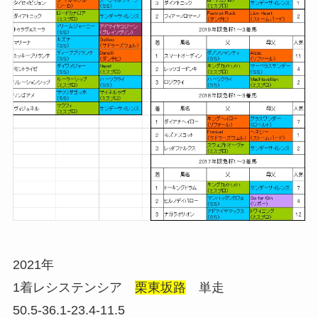
2021年
1着レシステンシア
栗東坂路
単走
50.5-36.1-23.4-11.5