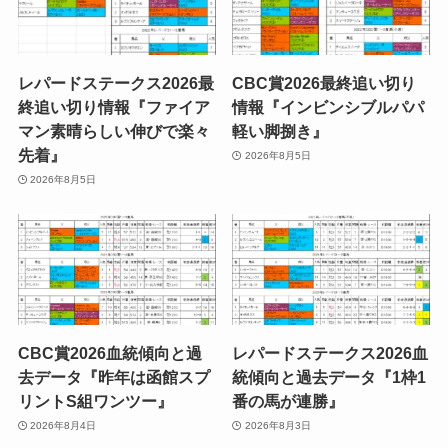
レパードステークス2026最
CBC賞2026最終追い切り
終追い切り情報『ファイア
情報『インビンシブルパパ
マン素晴らしい伸びで楽々
軽い脚捌き』
先着』
2026年8月5日
2026年8月5日
CBC賞2026血統傾向と過
レパードステークス2026血
去データ『昨年は函館スプ
統傾向と過去データ『1枠1
リントS組ワンツー』
番の馬が連勝』
2026年8月4日
2026年8月3日