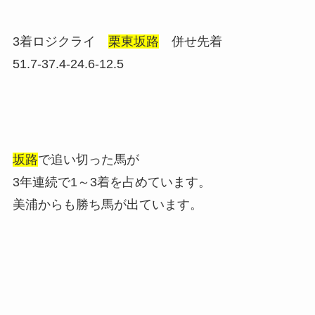
3着ロジクライ
栗東坂路
併せ先着
51.7-37.4-24.6-12.5
坂路
で追い切った馬が
3年連続で1～3着を占めています。
美浦からも勝ち馬が出ています。