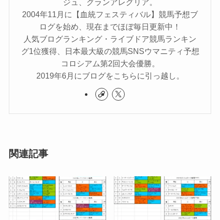
ジュ、グランアレグリア。
2004年11月に【血統フェスティバル】競馬予想ブ
ログを始め、現在までほぼ毎日更新中！
人気ブログランキング・ライブドア競馬ランキン
グ1位獲得、日本最大級の競馬SNSウマニティ予想
コロシアム第2回大会優勝。
2019年6月にブログをこちらに引っ越し。
関連記事