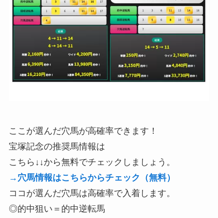
ここが選んだ穴馬が高確率できます！
宝塚記念の推奨馬情報は
こちら↓↓から無料でチェックしましょう。
→穴馬情報はこちらからチェック（無料）
ココが選んだ穴馬は高確率で入着します。
◎的中狙い＝的中逆転馬