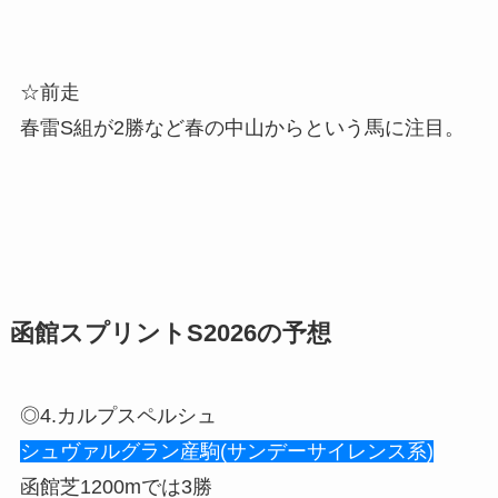
☆前走
春雷S組が2勝など春の中山からという馬に注目。
函館スプリントS2026の予想
◎4.カルプスペルシュ
シュヴァルグラン産駒(サンデーサイレンス系)
函館芝1200mでは3勝