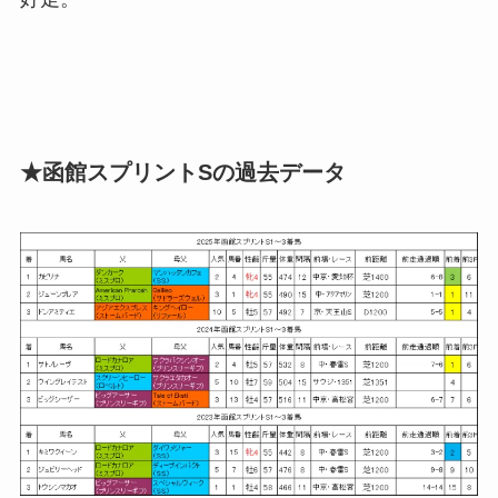
★函館スプリントSの過去データ