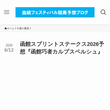
ホーム
今週の重賞
函館スプリントステークス2026予
2026
6/12
想『函館巧者カルプスペルシュ』