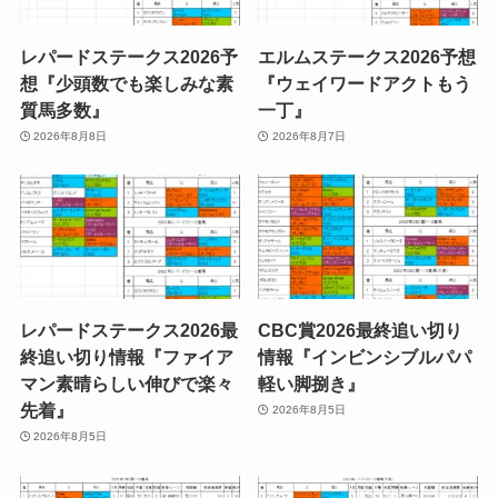
レパードステークス2026予
エルムステークス2026予想
想『少頭数でも楽しみな素
『ウェイワードアクトもう
質馬多数』
一丁』
2026年8月8日
2026年8月7日
レパードステークス2026最
CBC賞2026最終追い切り
終追い切り情報『ファイア
情報『インビンシブルパパ
マン素晴らしい伸びで楽々
軽い脚捌き』
先着』
2026年8月5日
2026年8月5日