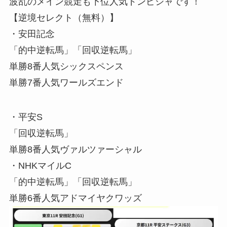
波乱のメイン競走も下位人気ドンピシャです！
【逆境セレクト（無料）】
・安田記念
「的中逆転馬」「回収逆転馬」
単勝8番人気シックスペンス
単勝7番人気ワールズエンド
・平安S
「回収逆転馬」
単勝8番人気ヴァルツァーシャル
・NHKマイルC
「的中逆転馬」「回収逆転馬」
単勝6番人気アドマイヤクワッズ