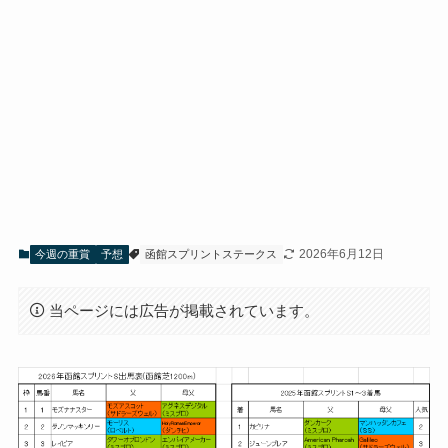
2026年6月12日
今週の重賞
予想
函館スプリントステークス
当ページには広告が掲載されています。