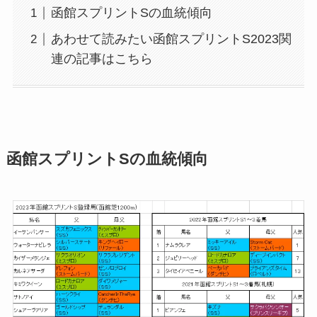
函館スプリントSの血統傾向
あわせて読みたい函館スプリントS2023関
連の記事はこちら
函館スプリントSの血統傾向