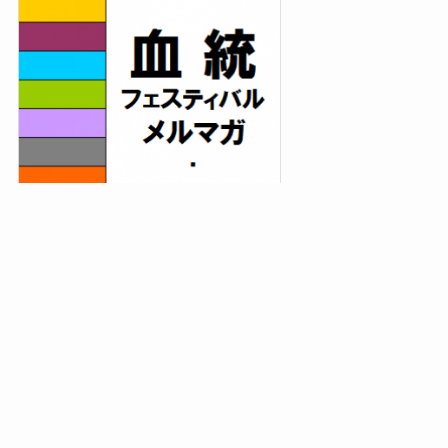
読者募集中！
2019～2024年と
6年連続年間プラス回収達成！！
重賞全頭解説付き予想+午前と午後の勝負レースをたっぷ
り配信。
メルマガの詳細は
⇒
こちらの記事に書いています。