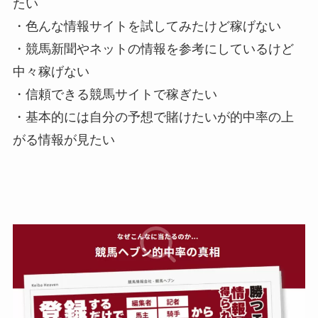
たい
・色んな情報サイトを試してみたけど稼げない
・競馬新聞やネットの情報を参考にしているけど
中々稼げない
・信頼できる競馬サイトで稼ぎたい
・基本的には自分の予想で賭けたいが的中率の上
がる情報が見たい