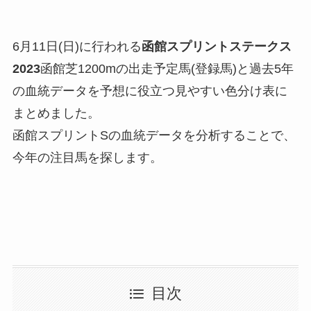
6月11日(日)に行われる
函館スプリントステークス
2023
函館芝1200mの出走予定馬(登録馬)と過去5年
の血統データを予想に役立つ見やすい色分け表に
まとめました。
函館スプリントSの血統データを分析することで、
今年の注目馬を探します。
目次