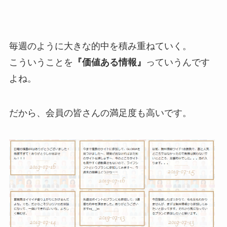
毎週のように大きな的中を積み重ねていく。
こういうことを
『価値ある情報』
っていうんです
よね。
だから、会員の皆さんの満足度も高いです。