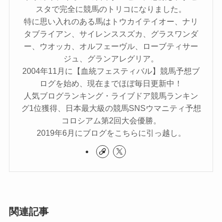
スタで完全に競馬のトリコになりました。
特に思い入れのある馬はトウカイテイオー、ナリ
タブライアン、サイレンススズカ、グラスワンダ
ー、ウオッカ、オルフェーヴル、ローブティサー
ジュ、グランアレグリア。
2004年11月に【血統フェスティバル】競馬予想ブ
ログを始め、現在までほぼ毎日更新中！
人気ブログランキング・ライブドア競馬ランキン
グ1位獲得、日本最大級の競馬SNSウマニティ予想
コロシアム第2回大会優勝。
2019年6月にブログをこちらに引っ越し。
関連記事