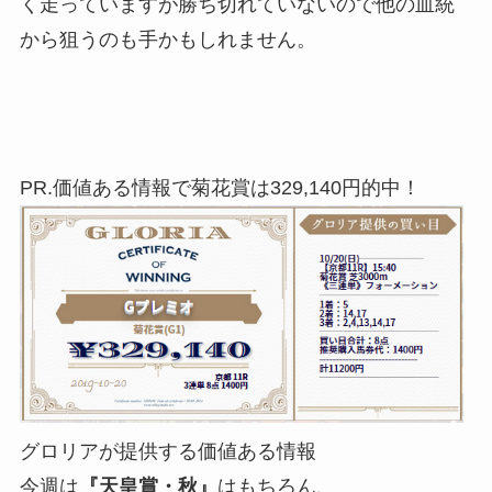
く走っていますが勝ち切れていないので他の血統
から狙うのも手かもしれません。
PR.価値ある情報で菊花賞は329,140円的中！
グロリアが提供する価値ある情報
今週は
『天皇賞・秋』
はもちろん、