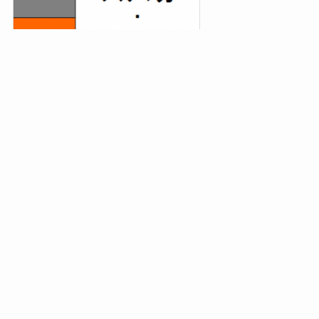
読者募集中！
2019～2024年と
6年連続年間プラス回収達成！！
重賞全頭解説付き予想+午前と午後の勝負レースをたっぷ
り配信。
メルマガの詳細は
⇒
こちらの記事に書いています。
トップページ
今週の重賞
X(旧Twitter)
予想
地方競馬
血統フェスティバルの勝負レース
開催血統データ
PR.おすすめサイト紹介
ご連絡はDMから