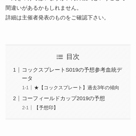
間違いがあるかもしれません。
詳細は主催者発表のものをご確認下さい。
目次
コックスプレートS019の予想参考血統デ
ータ
★【コックスプレート】過去3年の傾向
コーフィールドカップ2019の予想
【予想印】