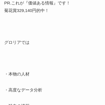
PR.これが『価値ある情報』です！
菊花賞329,140円的中！
グロリアでは
・本物の人材
・高度なデータ分析