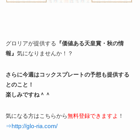
グロリアが提供する
『価値ある天皇賞・秋の情
報』
気になりませんか！？
さらに今週はコックスプレートの予想も提供する
とのこと！
楽しみですね＾＾
気になる方はこちらから
無料登録できますよ
！
⇒http://glo-ria.com/