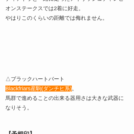
オンステークスでは2着に好走。
やはりこのくらいの距離では侮れません。
△ブラックハートバート
Blackfriars産駒(ダンチヒ系)
。
馬群で進めることの出来る器用さは大きな武器に
なりそう。
【予想印】