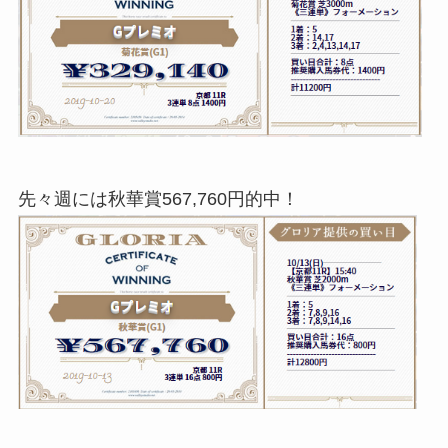
先々週には秋華賞567,760円的中！