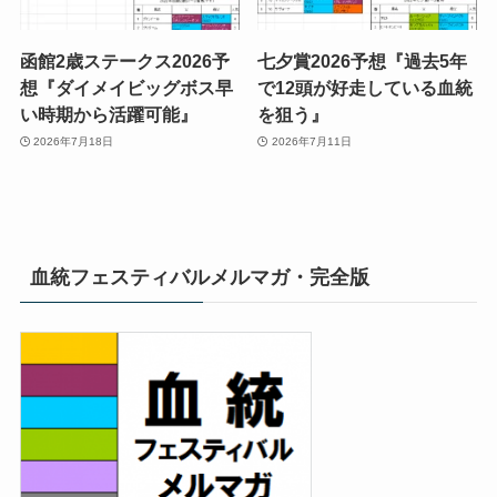
函館2歳ステークス2026予
七夕賞2026予想『過去5年
想『ダイメイビッグボス早
で12頭が好走している血統
い時期から活躍可能』
を狙う』
2026年7月18日
2026年7月11日
血統フェスティバルメルマガ・完全版