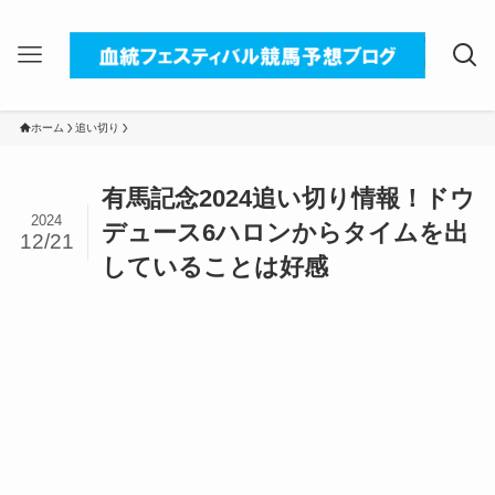
ホーム
追い切り
有馬記念2024追い切り情報！ドウ
2024
デュース6ハロンからタイムを出
12/21
していることは好感