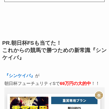
PR.朝日杯FSも当てた！
これからの競馬で勝つための新常識『シン
ケイバ』
『シンケイバ』
が
朝日杯フューチュリティSで
69万円の大的中
！！