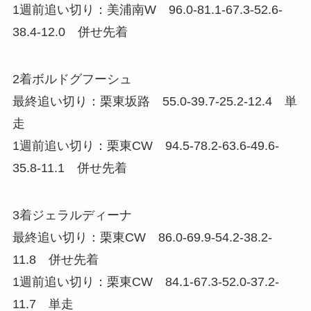
1週前追い切り：美浦南W 96.0-81.1-67.3-52.6-
38.4-12.0 併せ先着
2着ボルドグフーシュ
最終追い切り：栗東坂路 55.0-39.7-25.2-12.4 単
走
1週前追い切り：栗東CW 94.5-78.2-63.6-49.6-
35.8-11.1 併せ先着
3着ジェラルディーナ
最終追い切り：栗東CW 86.0-69.9-54.2-38.2-
11.8 併せ先着
1週前追い切り：栗東CW 84.1-67.3-52.0-37.2-
11.7 単走