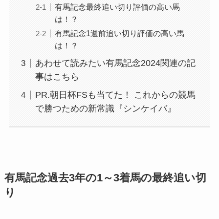
有馬記念最終追い切り評価の高い馬
は！？
有馬記念1週前追い切り評価の高い馬
は！？
あわせて読みたい有馬記念2024関連の記
事はこちら
PR.朝日杯FSも当てた！ これからの競馬
で勝つための新常識『シンケイバ』
有馬記念過去3年の1～3着馬の最終追い切
り