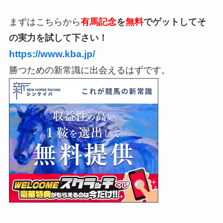
まずはこちらから
有馬記念
を
無料
でゲットしてそ
の実力を試して下さい！
https://www.kba.jp/
勝つための新常識に出会えるはずです。