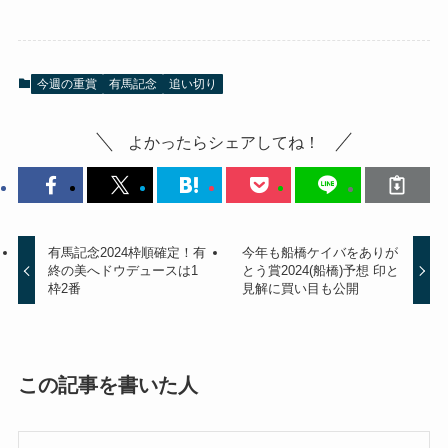
今週の重賞
有馬記念
追い切り
よかったらシェアしてね！
有馬記念2024枠順確定！有
今年も船橋ケイバをありが
終の美へドウデュースは1
とう賞2024(船橋)予想 印と
枠2番
見解に買い目も公開
この記事を書いた人