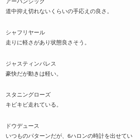
アーバンシック
道中抑え切れないくらいの手応えの良さ。
シャフリヤール
走りに軽さがあり状態良さそう。
ジャスティンパレス
豪快だが動きは軽い。
スタニングローズ
キビキビ走れている。
ドウデュース
いつものパターンだが、6ハロンの時計を出せてい