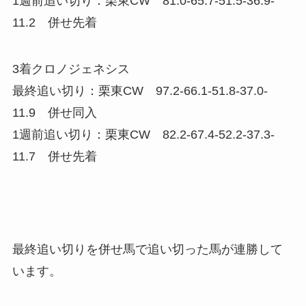
1週前追い切り：栗東CW 81.0-65.7-51.5-36.9-
11.2 併せ先着
3着クロノジェネシス
最終追い切り：栗東CW 97.2-66.1-51.8-37.0-
11.9 併せ同入
1週前追い切り：栗東CW 82.2-67.4-52.2-37.3-
11.7 併せ先着
最終追い切りを併せ馬で追い切った馬が連勝して
います。