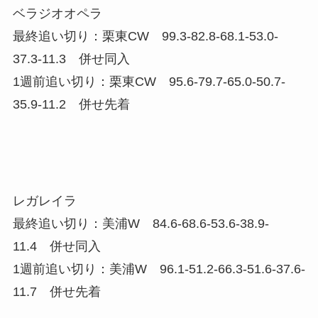
ベラジオオペラ
最終追い切り：栗東CW 99.3-82.8-68.1-53.0-
37.3-11.3 併せ同入
1週前追い切り：栗東CW 95.6-79.7-65.0-50.7-
35.9-11.2 併せ先着
レガレイラ
最終追い切り：美浦W 84.6-68.6-53.6-38.9-
11.4 併せ同入
1週前追い切り：美浦W 96.1-51.2-66.3-51.6-37.6-
11.7 併せ先着