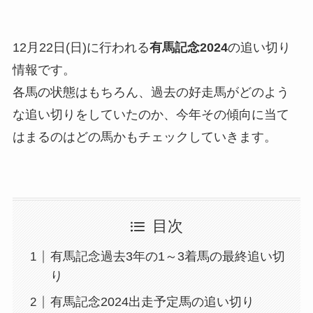
12月22日(日)に行われる
有馬記念2024
の追い切り
情報です。
各馬の状態はもちろん、過去の好走馬がどのよう
な追い切りをしていたのか、今年その傾向に当て
はまるのはどの馬かもチェックしていきます。
目次
有馬記念過去3年の1～3着馬の最終追い切
り
有馬記念2024出走予定馬の追い切り