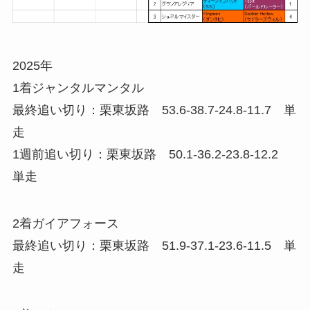
2025年
1着ジャンタルマンタル
最終追い切り：栗東坂路 53.6-38.7-24.8-11.7 単
走
1週前追い切り：栗東坂路 50.1-36.2-23.8-12.2
単走
2着ガイアフォース
最終追い切り：栗東坂路 51.9-37.1-23.6-11.5 単
走