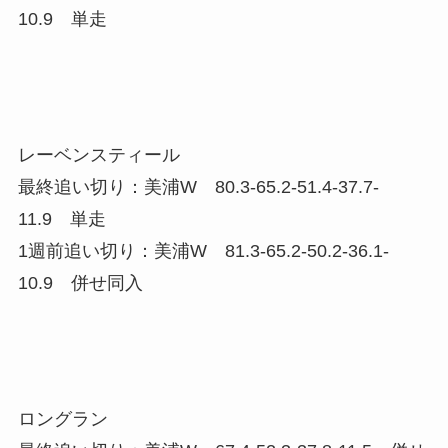
10.9 単走
レーベンスティール
最終追い切り：美浦W 80.3-65.2-51.4-37.7-
11.9 単走
1週前追い切り：美浦W 81.3-65.2-50.2-36.1-
10.9 併せ同入
ロングラン