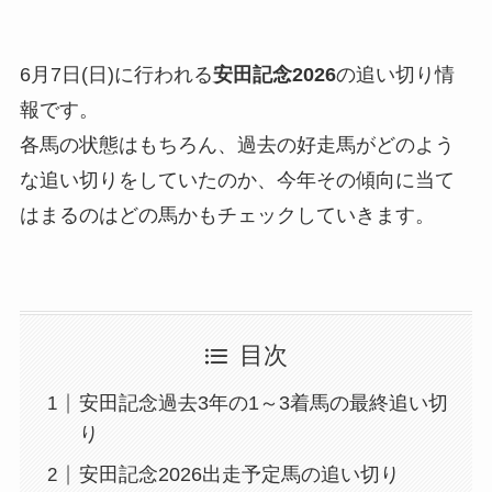
6月7日(日)に行われる
安田記念2026
の追い切り情
報です。
各馬の状態はもちろん、過去の好走馬がどのよう
な追い切りをしていたのか、今年その傾向に当て
はまるのはどの馬かもチェックしていきます。
目次
安田記念過去3年の1～3着馬の最終追い切
り
安田記念2026出走予定馬の追い切り