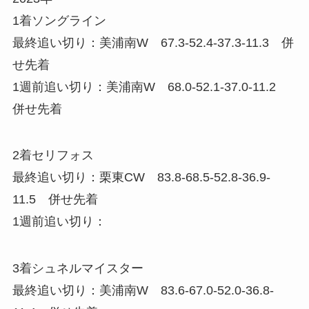
1着ソングライン
最終追い切り：美浦南W 67.3-52.4-37.3-11.3 併
せ先着
1週前追い切り：美浦南W 68.0-52.1-37.0-11.2
併せ先着
2着セリフォス
最終追い切り：栗東CW 83.8-68.5-52.8-36.9-
11.5 併せ先着
1週前追い切り：
3着シュネルマイスター
最終追い切り：美浦南W 83.6-67.0-52.0-36.8-