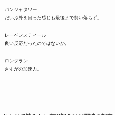
パンジャタワー
だいぶ外を回った感じも最後まで勢い落ちず。
レーベンスティール
良い反応だったのではないか。
ロングラン
さすがの加速力。