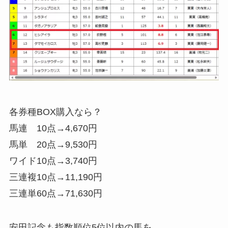
各券種BOX購入なら？
馬連 10点→4,670円
馬単 20点→9,530円
ワイド10点→3,740円
三連複10点→11,190円
三連単60点→71,630円
安田記念も指数順位5位以内の馬を