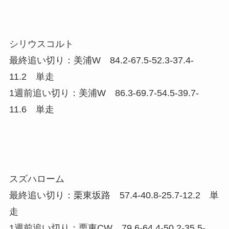
シリウスコルト
最終追い切り：美浦W 84.2-67.5-52.3-37.4-
11.2 単走
1週前追い切り：美浦W 86.3-69.7-54.5-39.7-
11.6 単走
スズハローム
最終追い切り：栗東坂路 57.4-40.8-25.7-12.2 単
走
1週前追い切り：栗東CW 79.6-64.4-50.2-35.5-