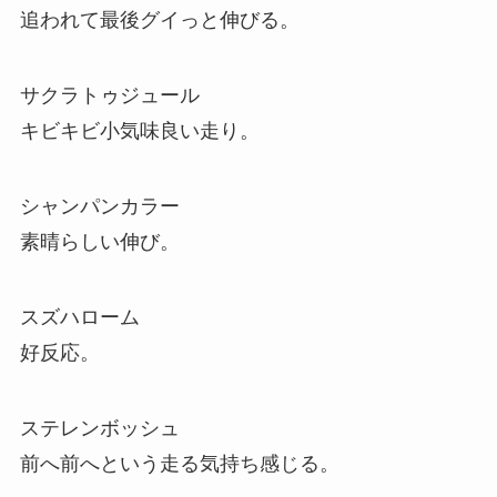
追われて最後グイっと伸びる。
サクラトゥジュール
キビキビ小気味良い走り。
シャンパンカラー
素晴らしい伸び。
スズハローム
好反応。
ステレンボッシュ
前へ前へという走る気持ち感じる。