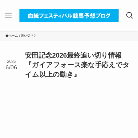
ホーム
追い切り
安田記念2026最終追い切り情報
2026
『ガイアフォース楽な手応えでタ
6/06
イム以上の動き』