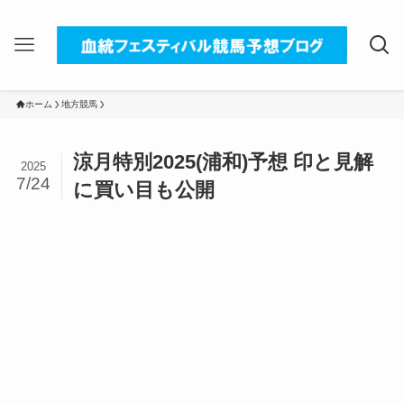
ホーム
地方競馬
涼月特別2025(浦和)予想 印と見解
2025
7/24
に買い目も公開