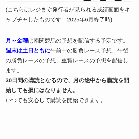
(こちらはレジまぐ発行者が見られる成績画面をキ
ャプチャしたものです。2025年6月終了時)
月～金曜
は南関競馬の予想を配信する予定です。
週末は土日ともに
午前中の勝負レース予想、午後
の勝負レースの予想、重賞レースの予想を配信し
ます。
30日間の購読となるので、月の途中から購読を開
始しても損にはなりません。
いつでも安心して購読を開始できます。