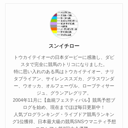
スンイチロー
トウカイテイオーの日本ダービーに感激し、ダビ
スタで完全に競馬のトリコになりました。
特に思い入れのある馬はトウカイテイオー、ナリ
タブライアン、サイレンススズカ、グラスワンダ
ー、ウオッカ、オルフェーヴル、ローブティサー
ジュ、グランアレグリア。
2004年11月に【血統フェスティバル】競馬予想ブ
ログを始め、現在までほぼ毎日更新中！
人気ブログランキング・ライブドア競馬ランキン
グ1位獲得、日本最大級の競馬SNSウマニティ予想