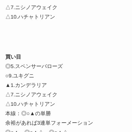
△7.ニシノアウェイク
△10.ハチャトリアン
買い目
◎5.スペンサーバローズ
○9.ユキグニ
▲1.カンデラリア
△7.ニシノアウェイク
△10.ハチャトリアン
本線：◎○▲の単勝
余裕があれば3連単フォーメーション