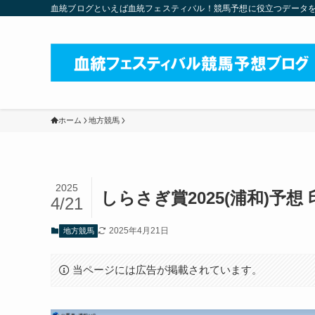
血統ブログといえば血統フェスティバル！競馬予想に役立つデータを
ホーム
地方競馬
2025
しらさぎ賞2025(浦和)予
4/21
2025年4月21日
地方競馬
当ページには広告が掲載されています。