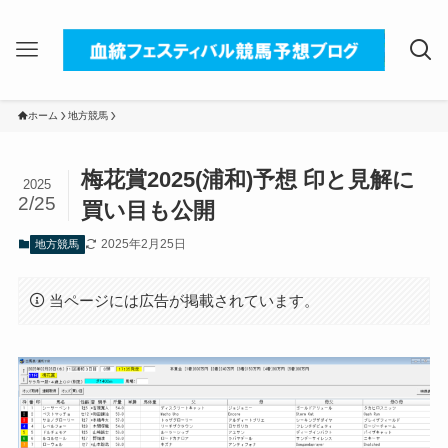
ホーム
地方競馬
梅花賞2025(浦和)予想 印と見解に
2025
2/25
買い目も公開
2025年2月25日
地方競馬
当ページには広告が掲載されています。