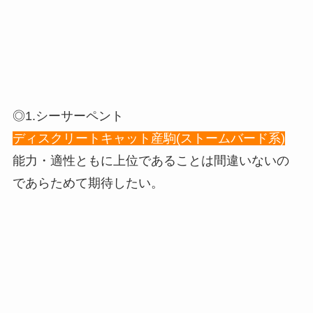
◎1.シーサーペント
ディスクリートキャット産駒(ストームバード系)
能力・適性ともに上位であることは間違いないの
であらためて期待したい。