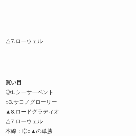
△7.ローウェル
買い目
◎1.シーサーペント
○3.サヨノグローリー
▲8.ロードグラディオ
△7.ローウェル
本線：◎○▲の単勝