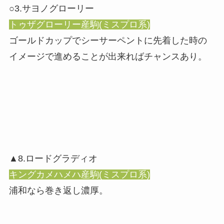
○3.サヨノグローリー
トゥザグローリー産駒(ミスプロ系)
ゴールドカップでシーサーペントに先着した時の
イメージで進めることが出来ればチャンスあり。
▲8.ロードグラディオ
キングカメハメハ産駒(ミスプロ系)
浦和なら巻き返し濃厚。