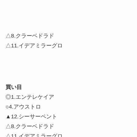
△8.クラーベドラド
△11.イデアミラーグロ
買い目
◎1.エンテレケイア
○4.アウストロ
▲12.シーサーペント
△8.クラーベドラド
△11.イデアミラーグロ