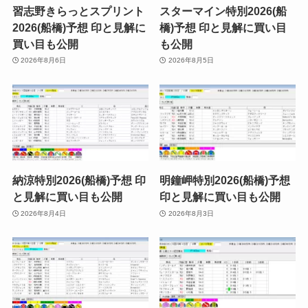
習志野きらっとスプリント
スターマイン特別2026(船
2026(船橋)予想 印と見解に
橋)予想 印と見解に買い目
買い目も公開
も公開
2026年8月6日
2026年8月5日
納涼特別2026(船橋)予想 印
明鐘岬特別2026(船橋)予想
と見解に買い目も公開
印と見解に買い目も公開
2026年8月4日
2026年8月3日