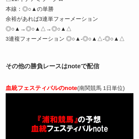
本線：◎○▲の単勝
余裕があれば3連単フォーメーション
◎○▲→◎○▲△→◎○▲△
3連複フォーメーション ◎○▲-◎○▲△-◎○▲△
その他の勝負レースはnoteで配信
血統フェスティバルのnote
(南関競馬 1日単位)