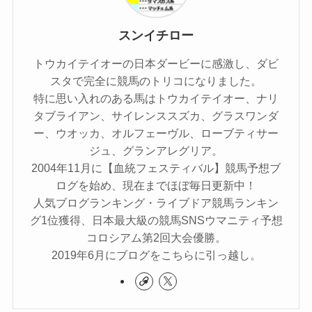
スンイチロー
トウカイテイオーの日本ダービーに感激し、ダビ
スタで完全に競馬のトリコになりました。
特に思い入れのある馬はトウカイテイオー、ナリ
タブライアン、サイレンススズカ、グラスワンダ
ー、ウオッカ、オルフェーヴル、ローブティサー
ジュ、グランアレグリア。
2004年11月に【血統フェスティバル】競馬予想ブ
ログを始め、現在までほぼ毎日更新中！
人気ブログランキング・ライブドア競馬ランキン
グ1位獲得、日本最大級の競馬SNSウマニティ予想
コロシアム第2回大会優勝。
2019年6月にブログをこちらに引っ越し。