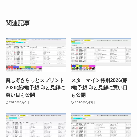
関連記事
習志野きらっとスプリント
スターマイン特別2026(船
2026(船橋)予想 印と見解に
橋)予想 印と見解に買い目
買い目も公開
も公開
2026年8月6日
2026年8月5日