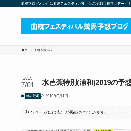
血統ブログといえば血統フェスティバル！競馬予想に役立つデータを
ホーム
地方競馬
2019
水芭蕉特別(浦和)2019の予
7/01
2019年7月1日
地方競馬
当ページには広告が掲載されています。