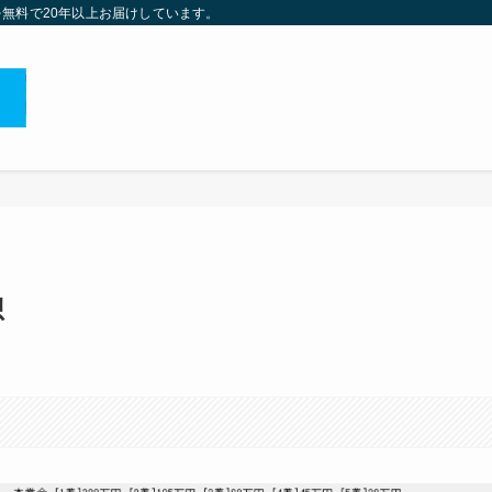
無料で20年以上お届けしています。
想