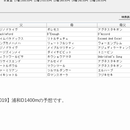
19】浦和D1400mの予想です。