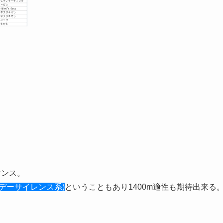
マンス。
デーサイレンス系)
ということもあり1400m適性も期待出来る