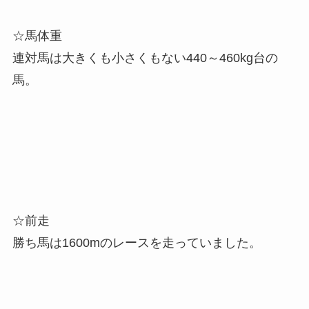
☆馬体重
連対馬は大きくも小さくもない440～460kg台の
馬。
☆前走
勝ち馬は1600mのレースを走っていました。