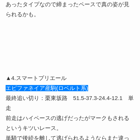
あったタイプなので締まったペースで真の姿が見
られるかも。
▲4.スマートプリエール
エピファネイア産駒(ロベルト系)
最終追い切り：栗東坂路 51.5-37.3-24.4-12.1 単
走
前走はハイペースの逃げだったがマークもされる
というキツいレース。
単騎で後続を離して逃げられるようならまた違っ