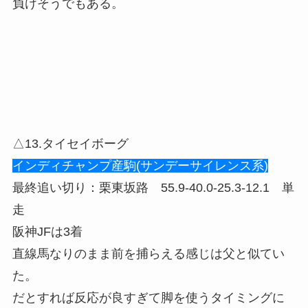
負けそうでもある。
△13.タイセイボーグ
インディチャンプ産駒(サンデーサイレンス系)
最終追い切り：栗東坂路 55.9-40.0-25.3-12.1 単
走
阪神JFは3着
直線馬なりのまま前を捕らえる感じは父と似てい
た。
だとすれば反応が良すぎて脚を使うタイミングに