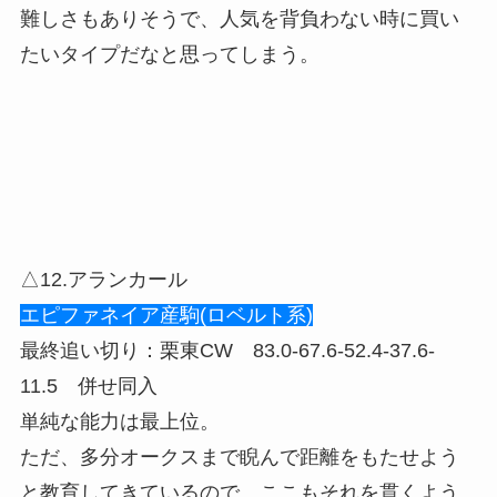
難しさもありそうで、人気を背負わない時に買い
たいタイプだなと思ってしまう。
△12.アランカール
エピファネイア産駒(ロベルト系)
最終追い切り：栗東CW 83.0-67.6-52.4-37.6-
11.5 併せ同入
単純な能力は最上位。
ただ、多分オークスまで睨んで距離をもたせよう
と教育してきているので、ここもそれを貫くよう