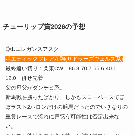
チューリップ賞2026の予想
◎1.エレガンスアスク
ポエティックフレア産駒(サドラーズウェルズ系)
最終追い切り：栗東CW 86.3-70.7-55.6-40.1-
12.0 併せ先着
父の母父がダンチヒ系。
新馬戦を勝ったばかり、しかもスローペースでほ
ぼラスト2ハロンだけの競馬だったのでいきなりの
重賞レースで流れに戸惑う可能性は否定出来な
い。