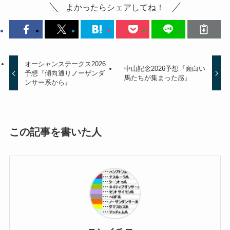
よかったらシェアしてね！
オーシャンステークス2026
中山記念2026予想『面白い
予想『傾向通りノーザンダ
馬たちが集まった感』
ンサー系から』
この記事を書いた人