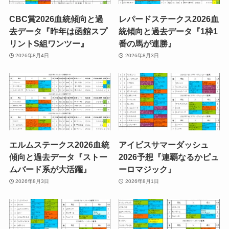
CBC賞2026血統傾向と過
レパードステークス2026血
去データ『昨年は函館スプ
統傾向と過去データ『1枠1
リントS組ワンツー』
番の馬が連勝』
2026年8月4日
2026年8月3日
エルムステークス2026血統
アイビスサマーダッシュ
傾向と過去データ『ストー
2026予想『連覇なるかピュ
ムバード系が大活躍』
ーロマジック』
2026年8月3日
2026年8月1日