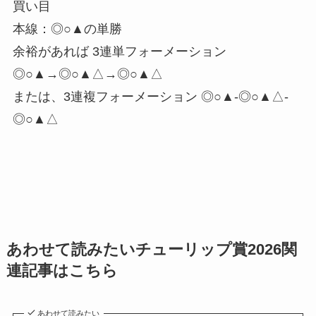
買い目
本線：◎○▲の単勝
余裕があれば 3連単フォーメーション
◎○▲→◎○▲△→◎○▲△
または、3連複フォーメーション ◎○▲-◎○▲△-
◎○▲△
あわせて読みたいチューリップ賞2026関
連記事はこちら
あわせて読みたい