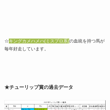
☆
キングカメハメハ(ミスプロ系)
の血統を持つ馬が
毎年好走しています。
★チューリップ賞の過去データ