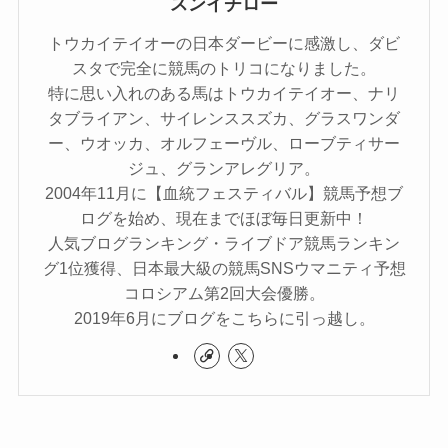
スンイチロー
トウカイテイオーの日本ダービーに感激し、ダビ
スタで完全に競馬のトリコになりました。
特に思い入れのある馬はトウカイテイオー、ナリ
タブライアン、サイレンススズカ、グラスワンダ
ー、ウオッカ、オルフェーヴル、ローブティサー
ジュ、グランアレグリア。
2004年11月に【血統フェスティバル】競馬予想ブ
ログを始め、現在までほぼ毎日更新中！
人気ブログランキング・ライブドア競馬ランキン
グ1位獲得、日本最大級の競馬SNSウマニティ予想
コロシアム第2回大会優勝。
2019年6月にブログをこちらに引っ越し。