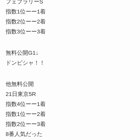
フェブラリーS
指数1位ーー1着
指数2位ーー2着
指数3位ーー3着
無料公開G1↓
ドンピシャ！！
他無料公開
21日東京5R
指数4位ーー1着
指数1位ーー2着
指数2位ーー3着
8番人気だった