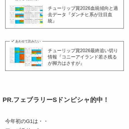
チューリップ賞2026血統傾向と過
去データ『ダンチヒ系が注目血
統』
あわせて読みたい
チューリップ賞2026最終追い切り
情報『コニーアイランド若さ残る
が脚力はさすが』
PR.フェブラリーSドンピシャ的中！
今年初のG1は・・