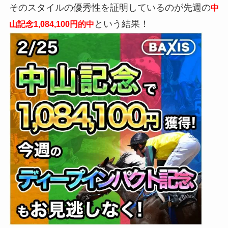
そのスタイルの優秀性を証明しているのが先週の
中
という結果！
山記念1,084,100円的中