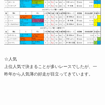
☆人気
上位人気で決まることが多いレースでしたが、一
昨年から人気薄の好走が目立ってきています。