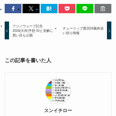
フジノウェーブ記念
チューリップ賞2024最終追
2024(大井)予想 印と見解に
い切り情報
買い目も公開
この記事を書いた人
スンイチロー