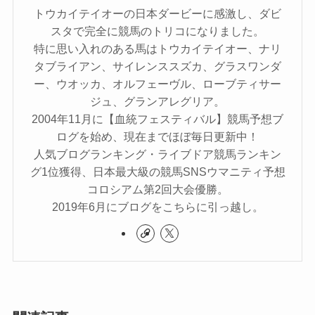
トウカイテイオーの日本ダービーに感激し、ダビ
スタで完全に競馬のトリコになりました。
特に思い入れのある馬はトウカイテイオー、ナリ
タブライアン、サイレンススズカ、グラスワンダ
ー、ウオッカ、オルフェーヴル、ローブティサー
ジュ、グランアレグリア。
2004年11月に【血統フェスティバル】競馬予想ブ
ログを始め、現在までほぼ毎日更新中！
人気ブログランキング・ライブドア競馬ランキン
グ1位獲得、日本最大級の競馬SNSウマニティ予想
コロシアム第2回大会優勝。
2019年6月にブログをこちらに引っ越し。