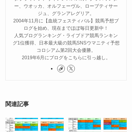
ー、ウオッカ、オルフェーヴル、ローブティサー
ジュ、グランアレグリア。
2004年11月に【血統フェスティバル】競馬予想ブ
ログを始め、現在までほぼ毎日更新中！
人気ブログランキング・ライブドア競馬ランキン
グ1位獲得、日本最大級の競馬SNSウマニティ予想
コロシアム第2回大会優勝。
2019年6月にブログをこちらに引っ越し。
関連記事