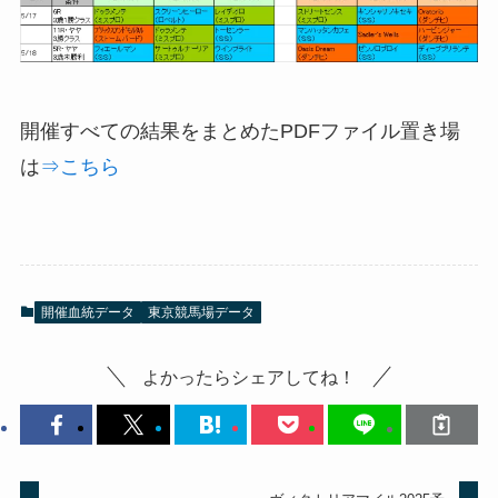
開催すべての結果をまとめたPDFファイル置き場
は
⇒こちら
開催血統データ
東京競馬場データ
よかったらシェアしてね！