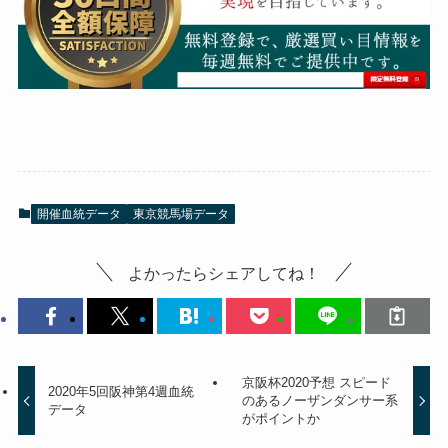
開催すべての結果をまとめたPDFファイル置き場
は
⇒こちら
PR.最も勝ちにこだわるサイト
OASIS
の予想を無料
でゲットできるチャンス！
⇒
http://successoasis.net/