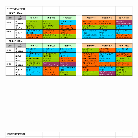
【5回東京第4週】血統データ
上：ダート 下：芝
(クリックで大きな画像になります)