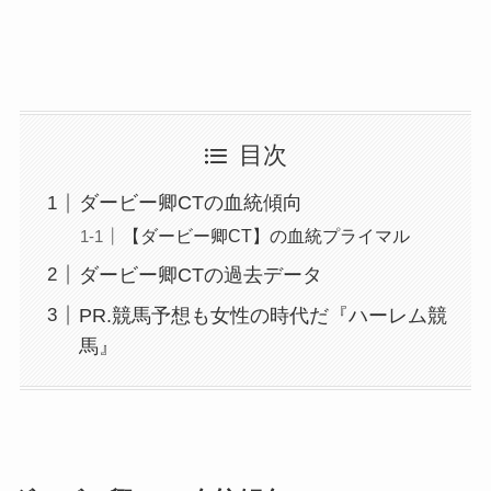
4月5日(土)に行われる
ダービー卿チャレンジトロフ
ィー2025
中山芝1600mの出走予定馬(登録馬)と過
去5年の血統データを予想に役立つ見やすい色分け
表にまとめました。
ダービー卿CTの血統データを分析することで今年
の注目馬を探します。