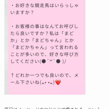
また、
では
『ハーレム競馬』
有力な情報を無料で直接やり取りできます。