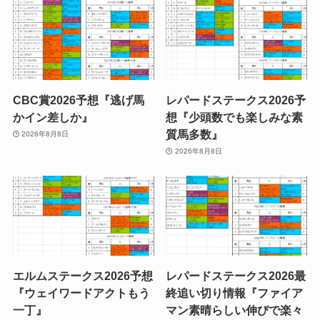
スタで完全に競馬のトリコになりました。
特に思い入れのある馬はトウカイテイオー、ナリ
タブライアン、サイレンススズカ、グラスワンダ
ー、ウオッカ、オルフェーヴル、ローブティサー
ジュ、グランアレグリア。
2004年11月に【血統フェスティバル】競馬予想ブ
ログを始め、現在までほぼ毎日更新中！
人気ブログランキング・ライブドア競馬ランキン
グ1位獲得、日本最大級の競馬SNSウマニティ予想
コロシアム第2回大会優勝。
2019年6月にブログをこちらに引っ越し。
関連記事