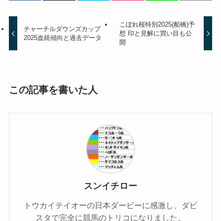
平日はメッセージのやりとりで癒される、という
のもおススメの使い方です。
今もっとも注目のサイトであることは間違いない
『ハーレム競馬』
試してみてはいかがでしょうか！？
⇒https://harem-keiba001.com/
今週の重賞
ダービー卿チャレンジトロフィー
よかったらシェアしてね！