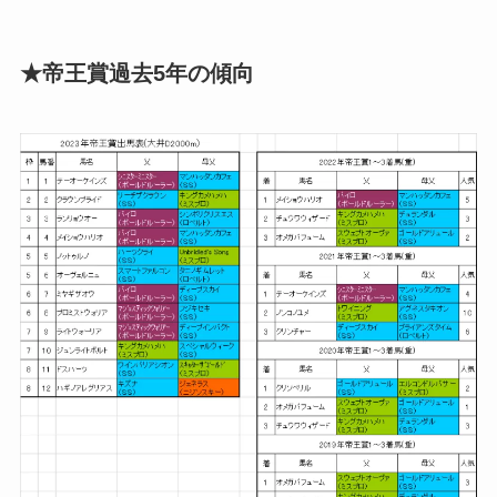
★帝王賞過去5年の傾向