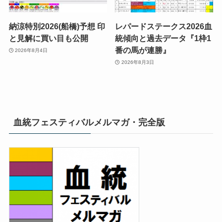
納涼特別2026(船橋)予想 印
レパードステークス2026血
と見解に買い目も公開
統傾向と過去データ『1枠1
番の馬が連勝』
2026年8月4日
2026年8月3日
血統フェスティバルメルマガ・完全版