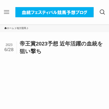
ホーム
地方競馬
帝王賞2023予想 近年活躍の血統を
2023
6/28
狙い撃ち