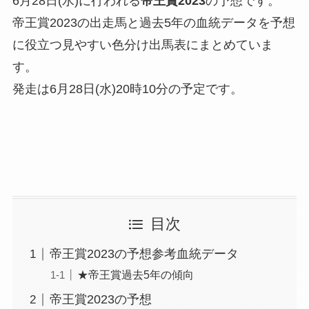
6月28日(水)に行われる
帝王賞2023
の予想です。
帝王賞2023の出走馬と過去5年の血統データを予想
に役立つ見やすい色分け出馬表にまとめていま
す。
発走は6月28日(水)20時10分の予定です。
目次
帝王賞2023の予想参考血統データ
★帝王賞過去5年の傾向
帝王賞2023の予想