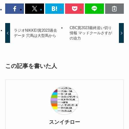
CBC賞2023最終追い切り
ラジオNIKKEI賞2023過去
情報 マッドクールさすが
データ 穴馬は大型馬から
の迫力
この記事を書いた人
スンイチロー