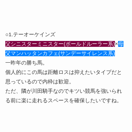
○1.テーオーケインズ
父シニスターミニスター(ボールドルーラー系)
×
母
父マンハッタンカフェ(サンデーサイレンス系)
一昨年の勝ち馬。
個人的にこの馬は距離ロスは抑えたいタイプだと
思っているので内枠は歓迎。
ただ、隣が川田騎手なのでキツい競馬を強いられ
る前に楽に走れるスペースを確保したいですね。