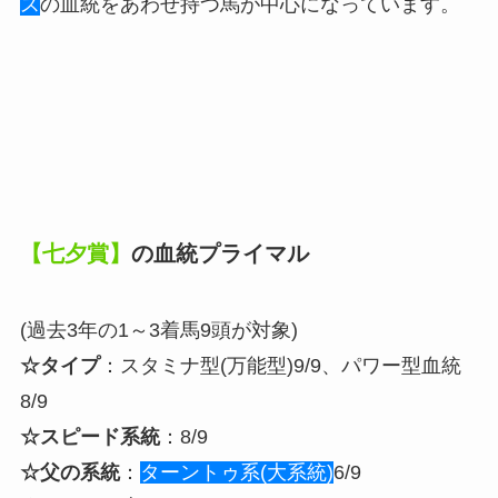
ス
の血統をあわせ持つ馬が中心になっています。
【七夕賞】
の血統プライマル
(過去3年の1～3着馬9頭が対象)
☆タイプ
：スタミナ型(万能型)9/9、パワー型血統
8/9
☆スピード系統
：8/9
☆父の系統
：
ターントゥ系(大系統)
6/9