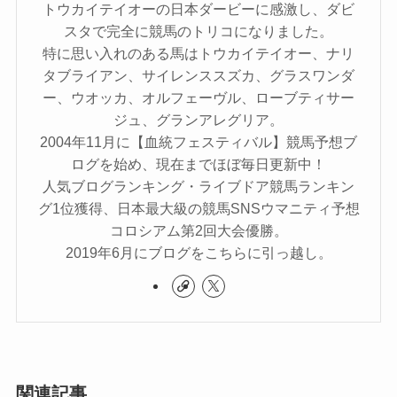
トウカイテイオーの日本ダービーに感激し、ダビ
スタで完全に競馬のトリコになりました。
特に思い入れのある馬はトウカイテイオー、ナリ
タブライアン、サイレンススズカ、グラスワンダ
ー、ウオッカ、オルフェーヴル、ローブティサー
ジュ、グランアレグリア。
2004年11月に【血統フェスティバル】競馬予想ブ
ログを始め、現在までほぼ毎日更新中！
人気ブログランキング・ライブドア競馬ランキン
グ1位獲得、日本最大級の競馬SNSウマニティ予想
コロシアム第2回大会優勝。
2019年6月にブログをこちらに引っ越し。
関連記事