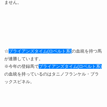
ません。
☆
ブライアンズタイム(ロベルト系)
の血統を持つ馬
が連勝しています。
※今年の登録馬で
ブライアンズタイム(ロベルト系)
の血統を持っているのはタニノフランケル・ブラ
ックスピネル。