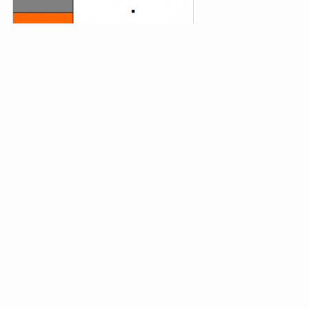
読者募集中！
2019～2024年と
6年連続年間プラス回収達成！！
重賞全頭解説付き予想+午前と午後の勝負レースをたっぷ
り配信。
メルマガの詳細は
⇒
こちらの記事に書いています。
トップページ
今週の重賞
X(旧Twitter)
予想
地方競馬
血統フェスティバルの勝負レース
開催血統データ
PR.おすすめサイト紹介
ご連絡はDMから