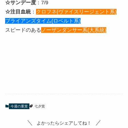
☆サンデー度
：7/9
☆注目血統
：
クロフネ(ヴァイスリージェント系)
ブライアンズタイム(ロベルト系)
スピードのある
ノーザンダンサー系(大系統)
今週の重賞
七夕賞
よかったらシェアしてね！