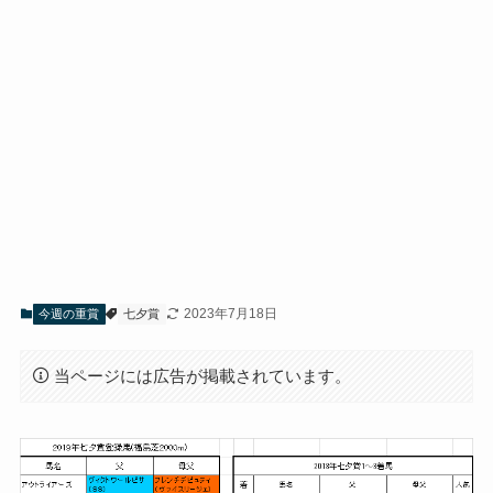
2023年7月18日
今週の重賞
七夕賞
当ページには広告が掲載されています。