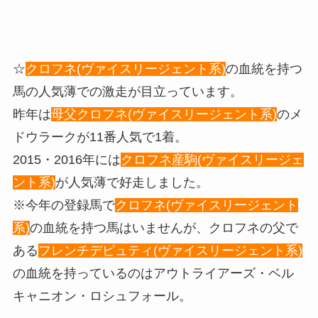
☆
クロフネ(ヴァイスリージェント系)
の血統を持つ
馬の人気薄での激走が目立っています。
昨年は
母父クロフネ(ヴァイスリージェント系)
のメ
ドウラークが11番人気で1着。
2015・2016年には
クロフネ産駒(ヴァイスリージェ
ント系)
が人気薄で好走しました。
※今年の登録馬で
クロフネ(ヴァイスリージェント
系)
の血統を持つ馬はいませんが、クロフネの父で
ある
フレンチデピュティ(ヴァイスリージェント系)
の血統を持っているのはアウトライアーズ・ベル
キャニオン・ロシュフォール。