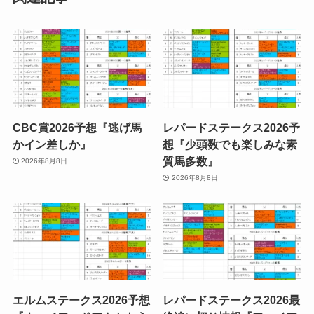
CBC賞2026予想『逃げ馬
レパードステークス2026予
かイン差しか』
想『少頭数でも楽しみな素
質馬多数』
2026年8月8日
2026年8月8日
エルムステークス2026予想
レパードステークス2026最