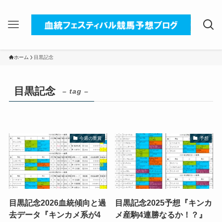
ホーム
目黒記念
目黒記念
– tag –
今週の重賞
予想
目黒記念2026血統傾向と過
目黒記念2025予想『キンカ
去データ『キンカメ系が4
メ産駒4連勝なるか！？』