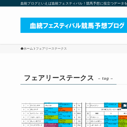
血統ブログといえば血統フェスティバル！競馬予想に役立つデータを
ホーム
フェアリーステークス
フェアリーステークス
– tag –