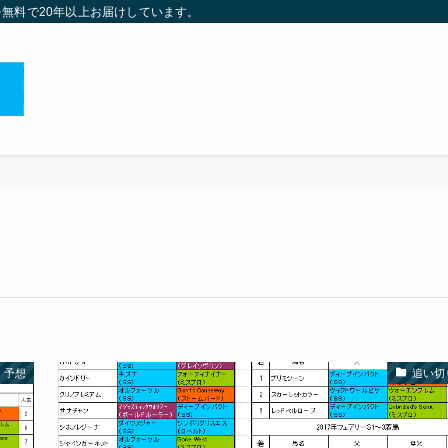
無料で20年以上お届けしています。
予想
追い切