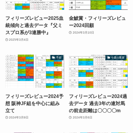
フィリーズレビュー2025血
金鯱賞・フィリーズレビュ
統傾向と過去データ『父ミ
ー2024回顧
スプロ系が3連勝中』
2024年3月10日
2025年3月4日
予想
今週の重賞
フィリーズレビュー2024予
フィリーズレビュー2024過
想 阪神JF組を中心に組み
去データ 過去3年の連対馬
立て
の前走距離は〇〇〇〇m
2024年3月9日
2024年3月6日