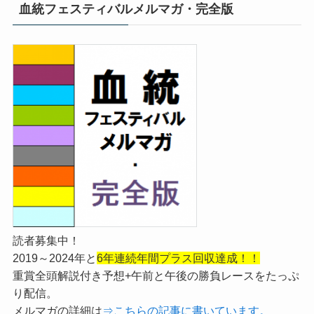
血統フェスティバルメルマガ・完全版
読者募集中！
2019～2024年と
6年連続年間プラス回収達成！！
重賞全頭解説付き予想+午前と午後の勝負レースをたっぷ
り配信。
メルマガの詳細は
⇒
こちらの記事に書いています。