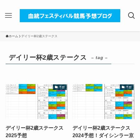
ホーム
デイリー杯2歳ステークス
デイリー杯2歳ステークス
– tag –
予想
予想
デイリー杯2歳ステークス
デイリー杯2歳ステークス
2025予想
2024予想！ダイシンラー京