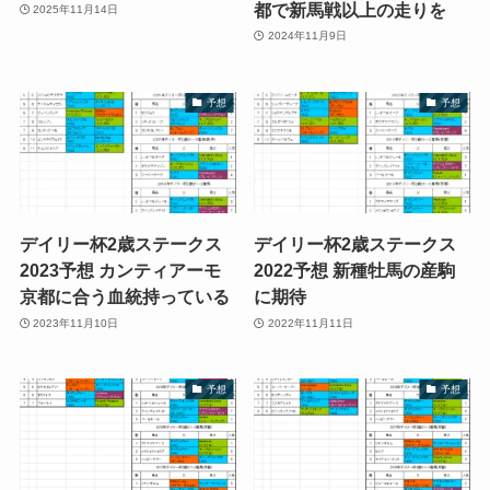
都で新馬戦以上の走りを
2025年11月14日
2024年11月9日
予想
予想
デイリー杯2歳ステークス
デイリー杯2歳ステークス
2023予想 カンティアーモ
2022予想 新種牡馬の産駒
京都に合う血統持っている
に期待
2023年11月10日
2022年11月11日
予想
予想