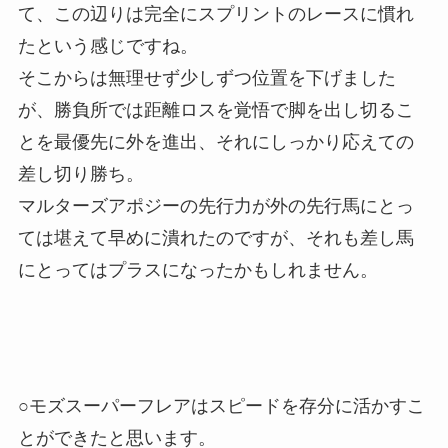
て、この辺りは完全にスプリントのレースに慣れ
たという感じですね。
そこからは無理せず少しずつ位置を下げました
が、勝負所では距離ロスを覚悟で脚を出し切るこ
とを最優先に外を進出、それにしっかり応えての
差し切り勝ち。
マルターズアポジーの先行力が外の先行馬にとっ
ては堪えて早めに潰れたのですが、それも差し馬
にとってはプラスになったかもしれません。
○モズスーパーフレアはスピードを存分に活かすこ
とができたと思います。