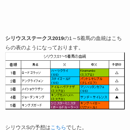
シリウスステークス2019
の1～5着馬の血統はこち
らの表のようになっております。
シリウスSの予想は
こちら
でした。