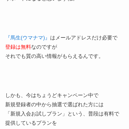
『馬生(ウマナマ)』
はメールアドレスだけ必要で
登録は無料
なのですが
それでも質の高い情報がもらえるんです。
しかも、今はちょうどキャンペーン中で
新規登録者の中から抽選で選ばれた方には
「新規入会お試しプラン」という、普段は有料で
提供しているプランを