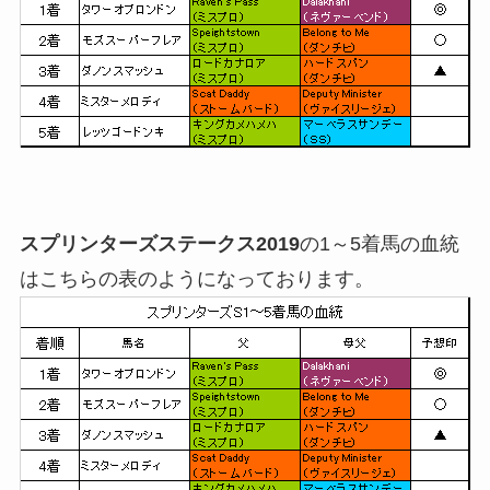
スプリンターズステークス2019
の1～5着馬の血統
はこちらの表のようになっております。