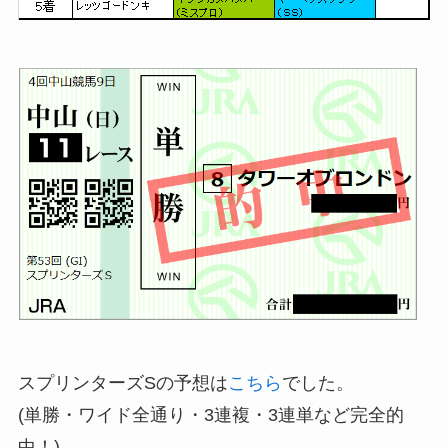
スプリンターズSの予想は
こちら
でした。
(単勝・ワイド全通り・3連複・3連単など完全的
中！)