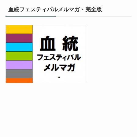
血統フェスティバルメルマガ・完全版
読者募集中！
2019～2024年と
6年連続年間プラス回収達成！！
重賞全頭解説付き予想+午前と午後の勝負レースをたっぷ
り配信。