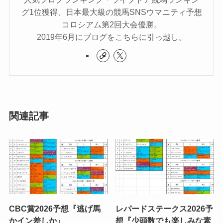
グ1位獲得、日本最大級の競馬SNSウマニティ予想
コロシアム第2回大会優勝。
2019年6月にブログをこちらに引っ越し。
関連記事
CBC賞2026予想『逃げ馬
レパードステークス2026予
かイン差しか』
想『少頭数でも楽しみな素