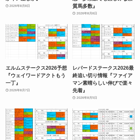
質馬多数』
2026年8月8日
2026年8月8日
エルムステークス2026予想
レパードステークス2026最
『ウェイワードアクトもう
終追い切り情報『ファイア
一丁』
マン素晴らしい伸びで楽々
先着』
2026年8月7日
2026年8月5日