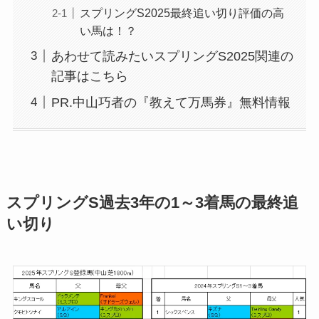
スプリングS2025最終追い切り評価の高
い馬は！？
あわせて読みたいスプリングS2025関連の
記事はこちら
PR.中山巧者の『教えて万馬券』無料情報
スプリングS過去3年の1～3着馬の最終追
い切り