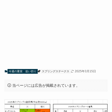
2025年3月15日
今週の重賞
追い切り
スプリングステークス
当ページには広告が掲載されています。