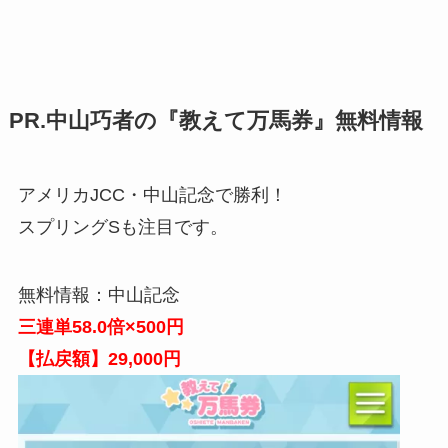
PR.中山巧者の『教えて万馬券』無料情報
アメリカJCC・中山記念で勝利！
スプリングSも注目です。
無料情報：中山記念
三連単58.0倍×500円
【払戻額】29,000円