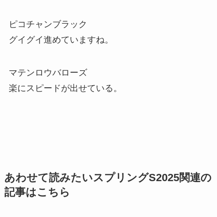
ピコチャンブラック
グイグイ進めていますね。
マテンロウバローズ
楽にスピードが出せている。
あわせて読みたいスプリングS2025関連の
記事はこちら