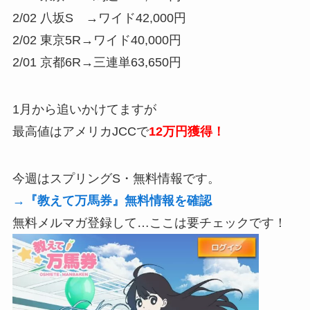
2/02 八坂S →ワイド42,000円
2/02 東京5R→ワイド40,000円
2/01 京都6R→三連単63,650円
1月から追いかけてますが
最高値はアメリカJCCで
12万円獲得！
今週はスプリングS・無料情報です。
→『教えて万馬券』無料情報を確認
無料メルマガ登録して…ここは要チェックです！