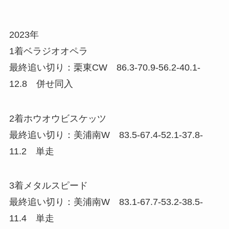
2023年
1着ベラジオオペラ
最終追い切り：栗東CW 86.3-70.9-56.2-40.1-
12.8 併せ同入
2着ホウオウビスケッツ
最終追い切り：美浦南W 83.5-67.4-52.1-37.8-
11.2 単走
3着メタルスピード
最終追い切り：美浦南W 83.1-67.7-53.2-38.5-
11.4 単走