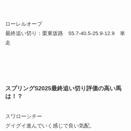
ローレルオーブ
最終追い切り：栗東坂路 55.7-40.5-25.9-12.9 単
走
スプリングS2025最終追い切り評価の高い馬
は！？
スワローシチー
グイグイ進んでいく感じで良い気配。