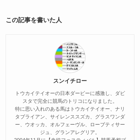
この記事を書いた人
スンイチロー
トウカイテイオーの日本ダービーに感激し、ダビ
スタで完全に競馬のトリコになりました。
特に思い入れのある馬はトウカイテイオー、ナリ
タブライアン、サイレンススズカ、グラスワンダ
ー、ウオッカ、オルフェーヴル、ローブティサー
ジュ、グランアレグリア。
2004年11月に【血統フェスティバル】競馬予想ブ