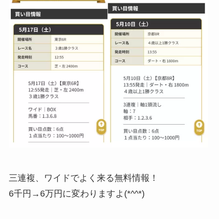
三連複、ワイドでよく来る無料情報！
6千円→6万円に変わりますよ(*^^*)