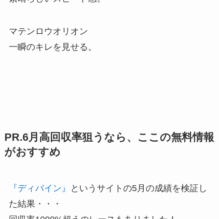
マテンロウオリオン
一瞬のキレを見せる。
PR.6月高回収率狙うなら、ここの無料情報
がおすすめ
『ディバイン』
というサイトの5月の成績を検証し
た結果・・・