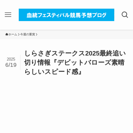
ホーム
今週の重賞
しらさぎステークス2025最終追い
2025
切り情報『デビットバローズ素晴
6/19
らしいスピード感』