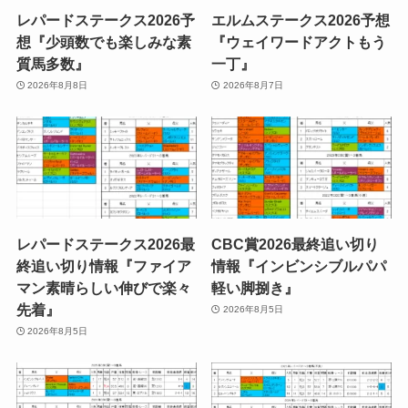
レパードステークス2026予
エルムステークス2026予想
想『少頭数でも楽しみな素
『ウェイワードアクトもう
質馬多数』
一丁』
2026年8月8日
2026年8月7日
レパードステークス2026最
CBC賞2026最終追い切り
終追い切り情報『ファイア
情報『インビンシブルパパ
マン素晴らしい伸びで楽々
軽い脚捌き』
先着』
2026年8月5日
2026年8月5日