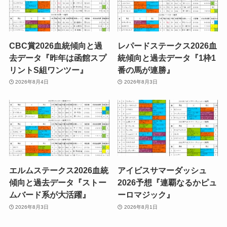
CBC賞2026血統傾向と過
レパードステークス2026血
去データ『昨年は函館スプ
統傾向と過去データ『1枠1
リントS組ワンツー』
番の馬が連勝』
2026年8月4日
2026年8月3日
エルムステークス2026血統
アイビスサマーダッシュ
傾向と過去データ『ストー
2026予想『連覇なるかピュ
ムバード系が大活躍』
ーロマジック』
2026年8月3日
2026年8月1日