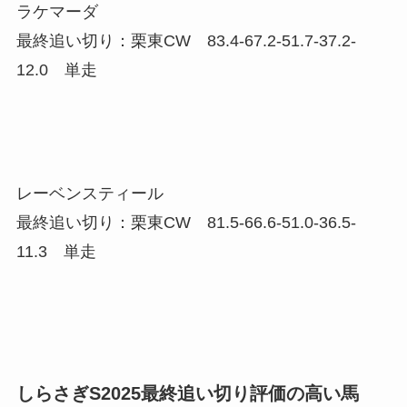
ラケマーダ
最終追い切り：栗東CW 83.4-67.2-51.7-37.2-
12.0 単走
レーベンスティール
最終追い切り：栗東CW 81.5-66.6-51.0-36.5-
11.3 単走
しらさぎS2025最終追い切り評価の高い馬