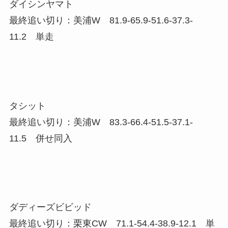
ダイシンヤマト
最終追い切り：美浦W 81.9-65.9-51.6-37.3-
11.2 単走
タシット
最終追い切り：美浦W 83.3-66.4-51.5-37.1-
11.5 併せ同入
ダディーズビビッド
最終追い切り：栗東CW 71.1-54.4-38.9-12.1 単