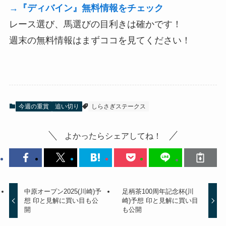
→『ディバイン』無料情報をチェック
レース選び、馬選びの目利きは確かです！
週末の無料情報はまずココを見てください！
今週の重賞
追い切り
しらさぎステークス
よかったらシェアしてね！
中原オープン2025(川崎)予
足柄茶100周年記念杯(川
想 印と見解に買い目も公
崎)予想 印と見解に買い目
開
も公開