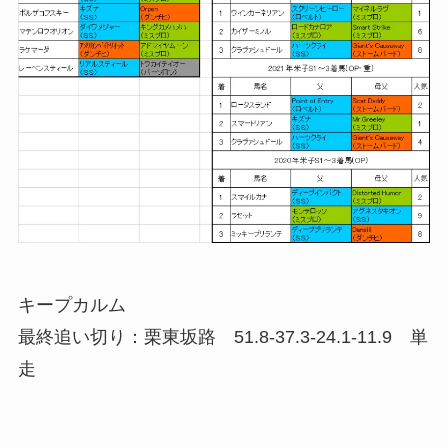
キープカルム
最終追い切り：栗東坂路 51.8-37.3-24.1-11.9 単
走