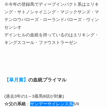
※今年の登録馬でディープインパクト系はエリキ
ング・サトノシャイニング・マジックサンズ・マ
テンロウバローズ・ローランドバローズ・ヴィン
センシオ
デインヒルの血統を持っているのはエリキング・
キングスコール・ファウストラーゼン
【皐月賞】
の血統プライマル
(過去3年の1～3着馬9頭が対象)
☆父の系統
：
サンデーサイレンス系
5/9