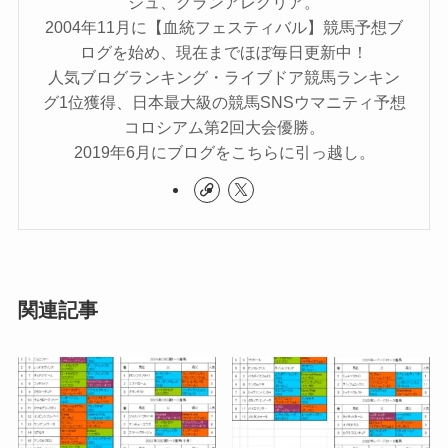
ジュ、グランアレグリア。
2004年11月に【血統フェスティバル】競馬予想ブ
ログを始め、現在までほぼ毎日更新中！
人気ブログランキング・ライブドア競馬ランキン
グ1位獲得、日本最大級の競馬SNSウマニティ予想
コロシアム第2回大会優勝。
2019年6月にブログをこちらに引っ越し。
関連記事