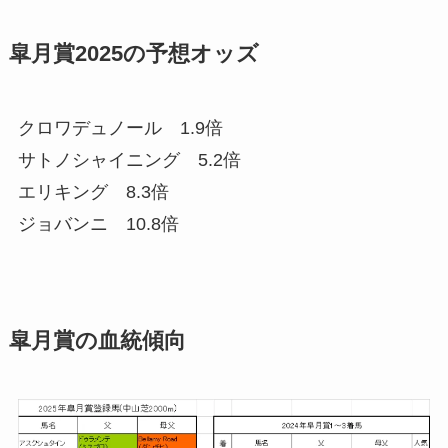
皐月賞2025の予想オッズ
クロワデュノール 1.9倍
サトノシャイニング 5.2倍
エリキング 8.3倍
ジョバンニ 10.8倍
皐月賞の血統傾向