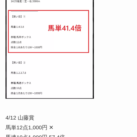
4/12 山藤賞
馬単12点1,000円 ✕