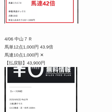
4/06 中山７Ｒ
馬単12点1,000円 43.9倍
馬連10点1,000円 ✕
【払戻額】43,900円