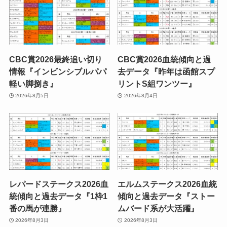
CBC賞2026最終追い切り
CBC賞2026血統傾向と過
情報『インビンシブルパパ
去データ『昨年は函館スプ
軽い脚捌き』
リントS組ワンツー』
2026年8月5日
2026年8月4日
レパードステークス2026血
エルムステークス2026血統
統傾向と過去データ『1枠1
傾向と過去データ『ストー
番の馬が連勝』
ムバード系が大活躍』
2026年8月3日
2026年8月3日