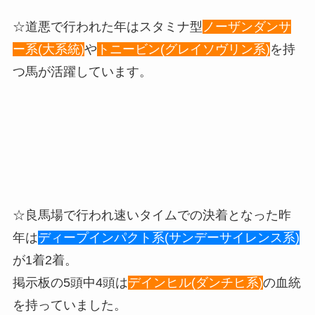
☆道悪で行われた年はスタミナ型
ノーザンダンサ
ー系(大系統)
や
トニービン(グレイソヴリン系)
を持
つ馬が活躍しています。
☆良馬場で行われ速いタイムでの決着となった昨
年は
ディープインパクト系(サンデーサイレンス系)
が1着2着。
掲示板の5頭中4頭は
デインヒル(ダンチヒ系)
の血統
を持っていました。