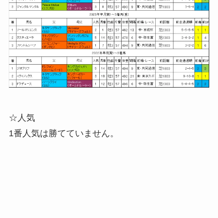
☆人気
1番人気は勝てていません。