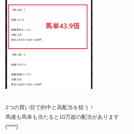
2つの買い目で的中と高配当を狙う！
馬連も馬単も当たると10万超の配当があります
(*^^*)