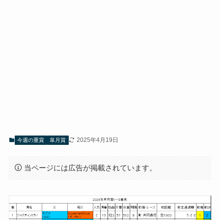
2025年4月19日
今週の重賞
皐月賞
当ページには広告が掲載されています。