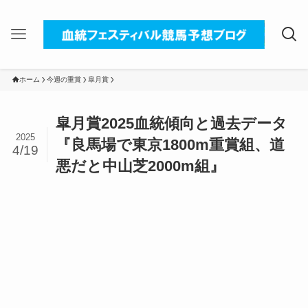
ホーム
今週の重賞
皐月賞
皐月賞2025血統傾向と過去データ
2025
『良馬場で東京1800m重賞組、道
4/19
悪だと中山芝2000m組』