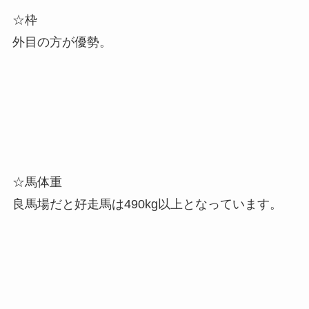
☆枠
外目の方が優勢。
☆馬体重
良馬場だと好走馬は490kg以上となっています。