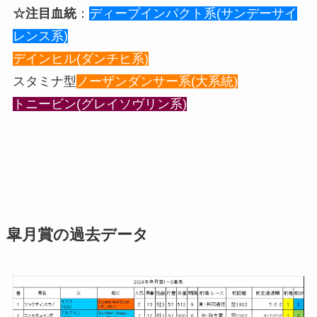
☆注目血統
：
ディープインパクト系(サンデーサイ
レンス系)
デインヒル(ダンチヒ系)
スタミナ型
ノーザンダンサー系(大系統)
トニービン(グレイソヴリン系)
皐月賞の過去データ