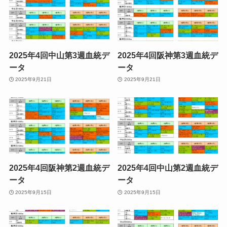
2025年4回中山第3週血統デ
2025年4回阪神第3週血統デ
ータ
ータ
2025年9月21日
2025年9月21日
2025年4回阪神第2週血統デ
2025年4回中山第2週血統デ
ータ
ータ
2025年9月15日
2025年9月15日