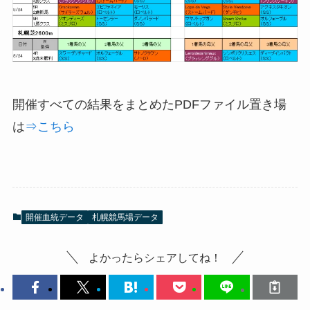
開催すべての結果をまとめたPDFファイル置き場
は
⇒こちら
開催血統データ
札幌競馬場データ
よかったらシェアしてね！