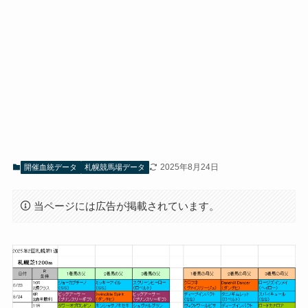
2025年8月24日
開催血統データ
札幌競馬場データ
当ページには広告が掲載されています。