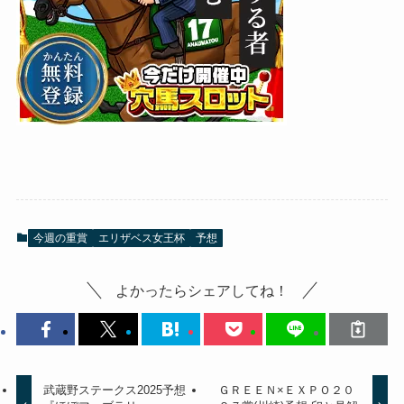
今週の重賞
エリザベス女王杯
予想
よかったらシェアしてね！
武蔵野ステークス2025予想
ＧＲＥＥＮ×ＥＸＰＯ２０