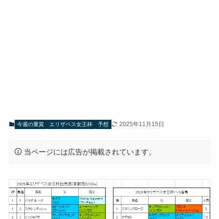
2025年11月15日
今週の重賞
エリザベス女王杯
予想
当ページには広告が掲載されています。