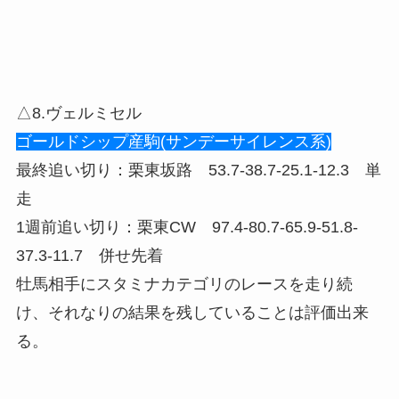
△8.ヴェルミセル
ゴールドシップ産駒(サンデーサイレンス系)
最終追い切り：栗東坂路 53.7-38.7-25.1-12.3 単
走
1週前追い切り：栗東CW 97.4-80.7-65.9-51.8-
37.3-11.7 併せ先着
牡馬相手にスタミナカテゴリのレースを走り続
け、それなりの結果を残していることは評価出来
る。