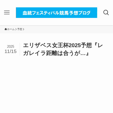
ホーム
予想
エリザベス女王杯2025予想『レ
2025
11/15
ガレイラ距離は合うが…』