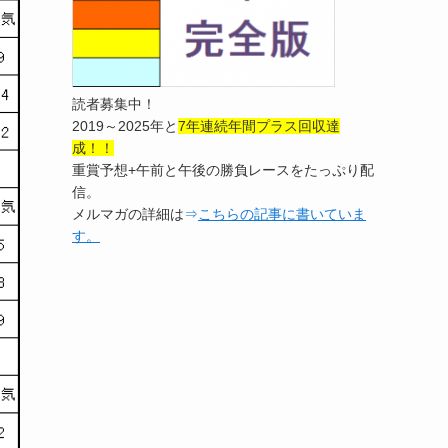
読者募集中！
2019～2025年と
7年連続年間プラス回収達
成！！
重賞予想+午前と午後の勝負レースをたっぷり配
信。
メルマガの詳細は
⇒
こちらの記事に書いていま
す。