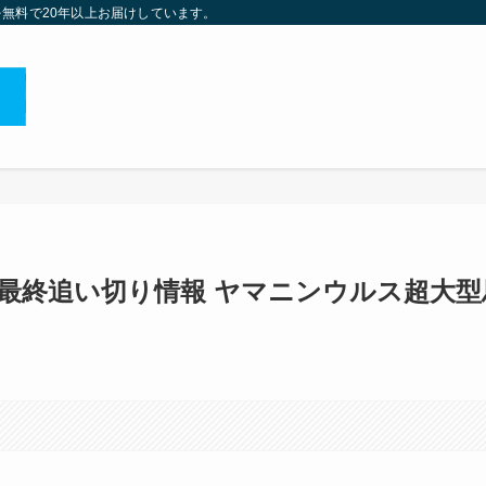
無料で20年以上お届けしています。
4最終追い切り情報 ヤマニンウルス超大型