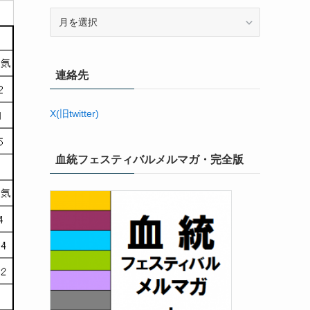
ア
ー
カ
イ
連絡先
ブ
X(旧twitter)
血統フェスティバルメルマガ・完全版