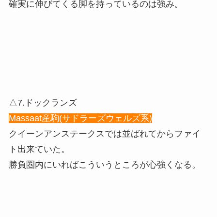
確実に伸びてくる脚を持っているのは強み。
△7.ドックランズ
Massaat産駒(サドラーズウェルズ系)
クイーンアンステークスでは並ばれてからファイ
ト出来ていた。
勝負圏内にいればこういうところが心強くなる。