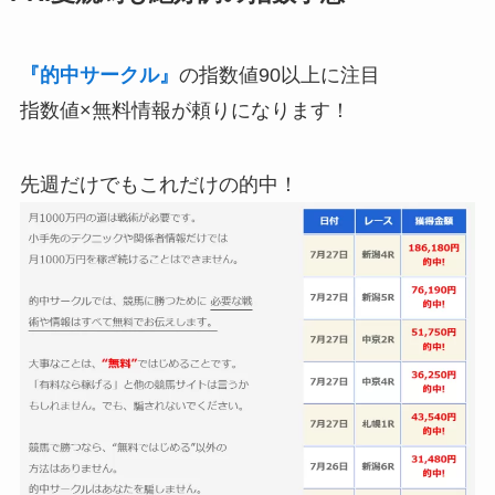
『的中サークル』
の指数値90以上に注目
指数値×無料情報が頼りになります！
先週だけでもこれだけの的中！