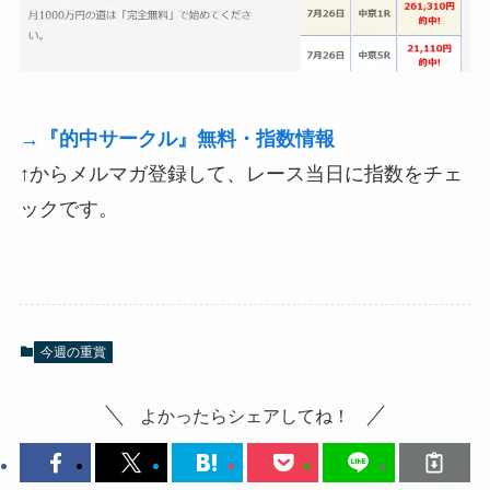
→『的中サークル』無料・指数情報
↑からメルマガ登録して、レース当日に指数をチェ
ックです。
今週の重賞
よかったらシェアしてね！