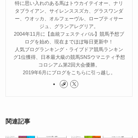
特に思い入れのある馬はトウカイテイオー、ナリ
タブライアン、サイレンススズカ、グラスワンダ
ー、ウオッカ、オルフェーヴル、ローブティサー
ジュ、グランアレグリア。
2004年11月に【血統フェスティバル】競馬予想ブ
ログを始め、現在までほぼ毎日更新中！
人気ブログランキング・ライブドア競馬ランキン
グ1位獲得、日本最大級の競馬SNSウマニティ予想
コロシアム第2回大会優勝。
2019年6月にブログをこちらに引っ越し。
関連記事