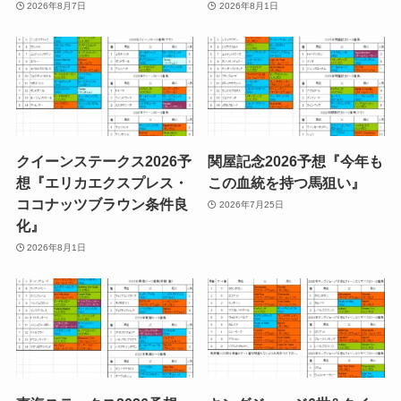
2026年8月7日
2026年8月1日
クイーンステークス2026予
関屋記念2026予想『今年も
想『エリカエクスプレス・
この血統を持つ馬狙い』
ココナッツブラウン条件良
2026年7月25日
化』
2026年8月1日