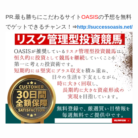
PR.最も勝ちにこだわるサイト
OASIS
の予想を無料
でゲットできるチャンス！
⇒
http://successoasis.net/