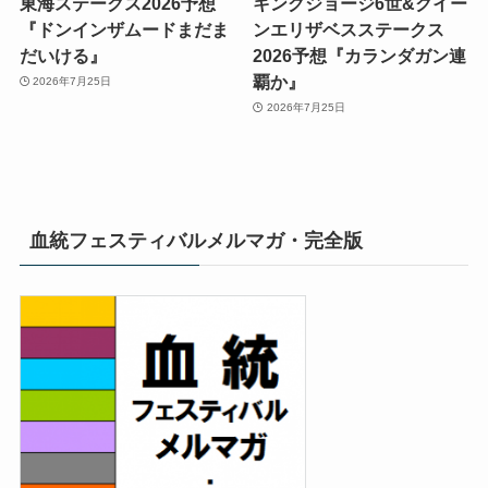
東海ステークス2026予想
キングジョージ6世&クイー
『ドンインザムードまだま
ンエリザベスステークス
だいける』
2026予想『カランダガン連
覇か』
2026年7月25日
2026年7月25日
血統フェスティバルメルマガ・完全版