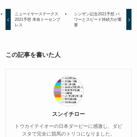
ニューイヤーステークス
シンザン記念2021予想 パ
2021予想 本命トーセンブ
ワーとスピード持続力が重
レス
要
この記事を書いた人
スンイチロー
トウカイテイオーの日本ダービーに感激し、ダビ
スタで完全に競馬のトリコになりました。