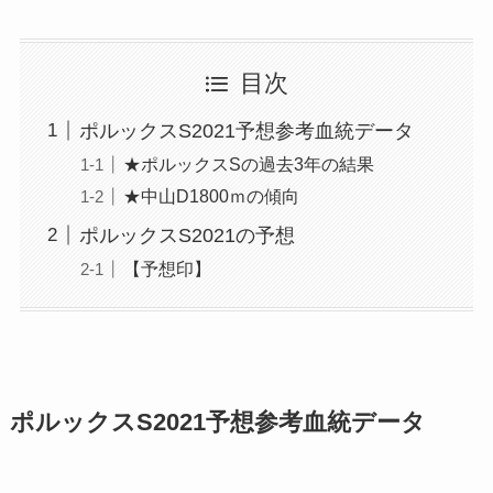
目次
ポルックスS2021予想参考血統データ
★ポルックスSの過去3年の結果
★中山D1800ｍの傾向
ポルックスS2021の予想
【予想印】
ポルックスS2021予想参考血統データ