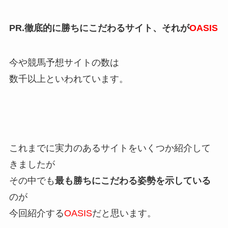
PR.徹底的に勝ちにこだわるサイト、それが
OASIS
今や競馬予想サイトの数は
数千以上といわれています。
これまでに実力のあるサイトをいくつか紹介して
きましたが
その中でも
最も勝ちにこだわる姿勢を示している
のが
今回紹介する
OASIS
だと思います。