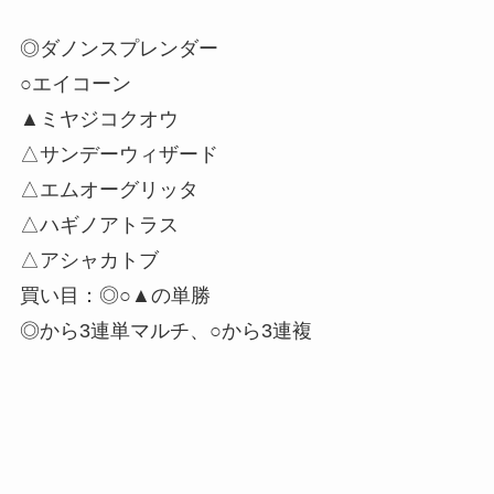
◎ダノンスプレンダー
○エイコーン
▲ミヤジコクオウ
△サンデーウィザード
△エムオーグリッタ
△ハギノアトラス
△アシャカトブ
買い目：◎○▲の単勝
◎から3連単マルチ、○から3連複