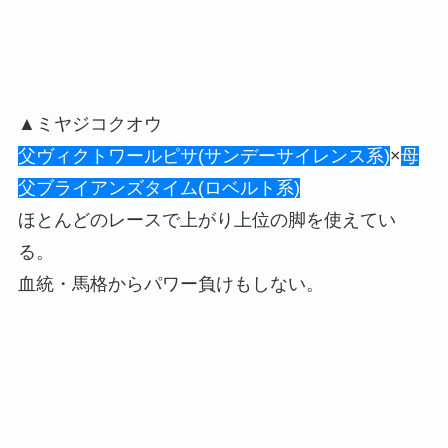
▲ミヤジコクオウ
父ヴィクトワールピサ(サンデーサイレンス系)
×
母
父ブライアンズタイム(ロベルト系)
ほとんどのレースで上がり上位の脚を使えてい
る。
血統・馬格からパワー負けもしない。