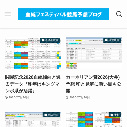
今週の重賞
地方競馬
関屋記念2026血統傾向と過
カーネリアン賞2026(大井)
去データ『昨年はキングマ
予想 印と見解に買い目も公
ンボ系が活躍』
開
2026年7月20日
2026年7月20日
地方競馬
予想