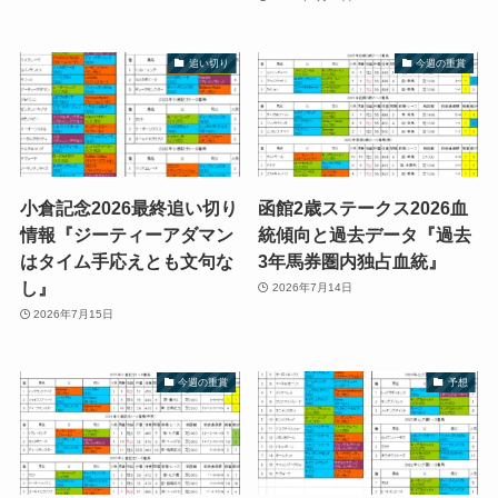
追い切り
今週の重賞
小倉記念2026最終追い切り
函館2歳ステークス2026血
情報『ジーティーアダマン
統傾向と過去データ『過去
はタイム手応えとも文句な
3年馬券圏内独占血統』
し』
2026年7月14日
2026年7月15日
今週の重賞
予想