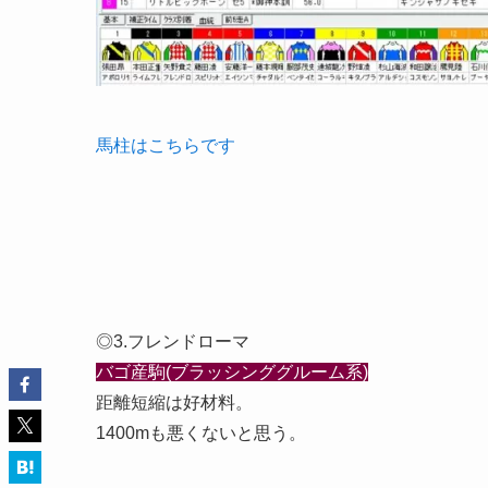
馬柱はこちらです
◎3.フレンドローマ
バゴ産駒(ブラッシンググルーム系)
距離短縮は好材料。
1400mも悪くないと思う。