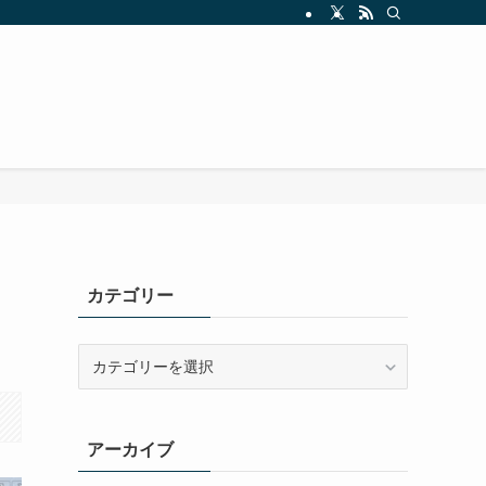
カテゴリー
カ
テ
ゴ
リ
アーカイブ
ー