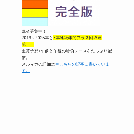
読者募集中！
2019～2025年と
7年連続年間プラス回収達
成！！
重賞予想+午前と午後の勝負レースをたっぷり配
信。
メルマガの詳細は
⇒
こちらの記事に書いていま
す。