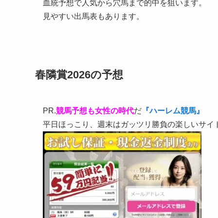
血統予想で人気から穴馬まで的中を狙います。
見やすい出馬表もあります。
春隣賞2026の予想
PR.
競馬予想も女性の時代
だ
『ハーレム競馬』
平日ほっこり、週末はガッツリ勝負の楽しいサイ