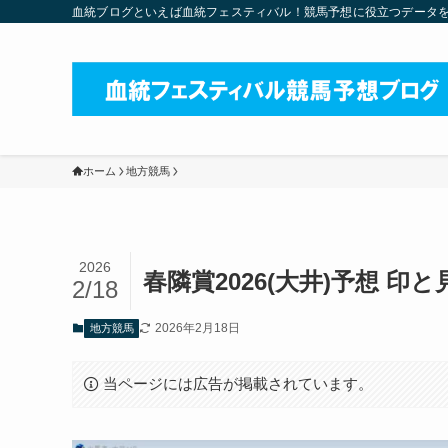
血統ブログといえば血統フェスティバル！競馬予想に役立つデータを
ホーム
地方競馬
2026
春隣賞2026(大井)予想 
2/18
2026年2月18日
地方競馬
当ページには広告が掲載されています。